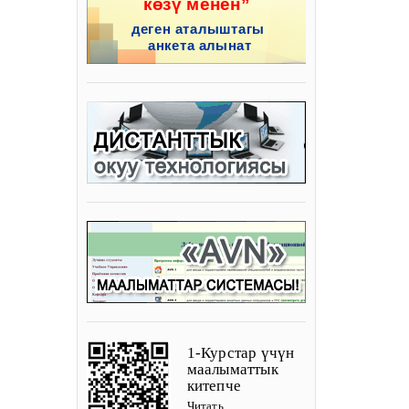
1-Курстар үчүн
маалыматтык
китепче
Читать