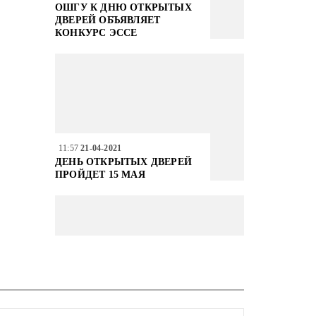
ОШГУ К ДНЮ ОТКРЫТЫХ
ДВЕРЕЙ ОБЪЯВЛЯЕТ
КОНКУРС ЭССЕ
11:57
21-04-2021
ДЕНЬ ОТКРЫТЫХ ДВЕРЕЙ
ПРОЙДЕТ 15 МАЯ
16:27
02-02-2021
ВЕСЕННИЙ СЕМЕСТР В
ОШГУ НАЧАЛСЯ В
СМЕШАННОЙ ГИБРИДНОЙ