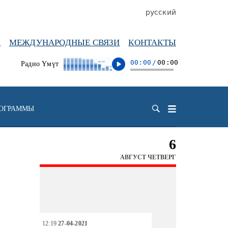
русский
А
МЕЖДУНАРОДНЫЕ СВЯЗИ
КОНТАКТЫ
00:00
/
00:00
Радио Үмүт
РОГРАММЫ
6
АВГУСТ ЧЕТВЕРГ
12:19
27-04-2021