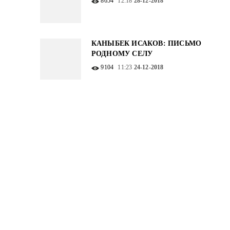
8654
12:18
28-12-2018
КАНЫБЕК ИСАКОВ: ПИСЬМО
РОДНОМУ СЕЛУ
9104
11:23
24-12-2018