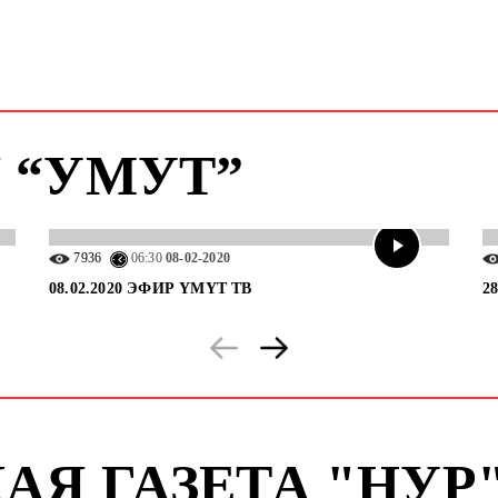
 “УМУТ”
7936
06:30
08-02-2020
08.02.2020 ЭФИР ҮМҮТ ТВ
2
АЯ ГАЗЕТА "НУР