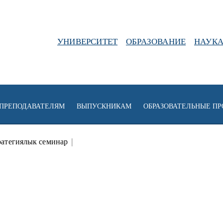
УНИВЕРСИТЕТ
ОБРАЗОВАНИЕ
НАУК
ПРЕПОДАВАТЕЛЯМ
ВЫПУСКНИКАМ
ОБРАЗОВАТЕЛЬНЫЕ П
ратегиялык семинар
|