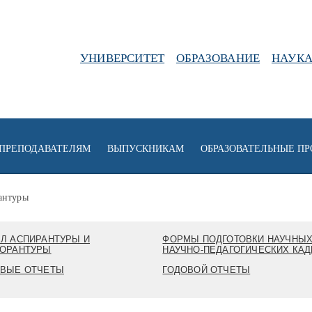
УНИВЕРСИТЕТ
ОБРАЗОВАНИЕ
НАУК
ПРЕПОДАВАТЕЛЯМ
ВЫПУСКНИКАМ
ОБРАЗОВАТЕЛЬНЫЕ П
антуры
Л АСПИРАНТУРЫ И
ФОРМЫ ПОДГОТОВКИ НАУЧНЫХ
ТОРАНТУРЫ
НАУЧНО-ПЕДАГОГИЧЕСКИХ КА
ОВЫЕ ОТЧЕТЫ
ГОДОВОЙ ОТЧЕТЫ