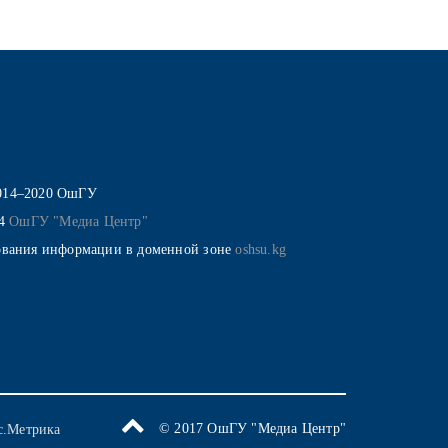
014–2020 ОшГУ
14
ОшГУ "Медиа Центр"
ования информации в доменной зоне
oshsu.kg
© 2017 ОшГУ "Медиа Центр"