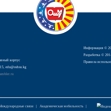
Информация © 2
Разработка © 20
лавный корпус
Правила использ
-15, edu@oshsu.kg
ambler.ru
Международные связи
Академическая мобильность