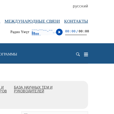
русский
А
МЕЖДУНАРОДНЫЕ СВЯЗИ
КОНТАКТЫ
00:00
/
00:00
Радио Үмүт
РОГРАММЫ
 И
БАЗА НАУЧНЫХ ТЕМ И
ДРОВ
РУКОВОДИТЕЛЕЙ