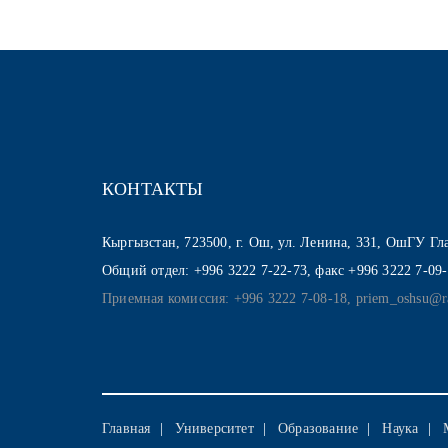
КОНТАКТЫ
Кыргызстан, 723500, г. Ош, ул. Ленина, 331, ОшГУ Г
Общий отдел: +996 3222 7-22-73, факс +996 3222 7-09
Приемная комиссия: +996 3222 7-08-18, priem_oshsu@r
Главная
Университет
Образование
Наука