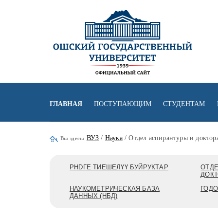
ГЛАВНАЯ
ПОСТУПАЮЩИМ
СТУДЕНТАМ
ВУЗ
/
Наука
/ Отдел аспирантуры и доктор
Вы здесь:
PHDГЕ ТИЕШЕЛҮҮ БУЙРУКТАР
ОТДЕ
ДОК
НАУКОМЕТРИЧЕСКАЯ БАЗА
ГОД
ДАННЫХ (НБД)