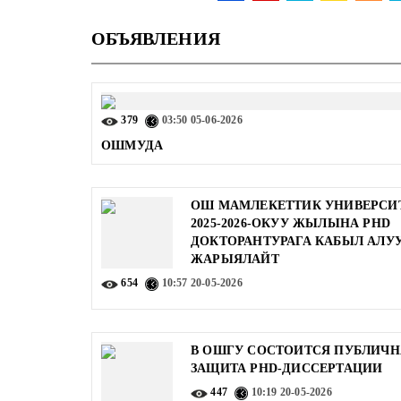
ОБЪЯВЛЕНИЯ
379
03:50
05-06-2026
ОШМУДА
ОШ МАМЛЕКЕТТИК УНИВЕРСИ
2025-2026-ОКУУ ЖЫЛЫНА PHD
ДОКТОРАНТУРАГА КАБЫЛ АЛУ
ЖАРЫЯЛАЙТ
654
10:57
20-05-2026
В ОШГУ СОСТОИТСЯ ПУБЛИЧН
ЗАЩИТА PHD-ДИССЕРТАЦИИ
447
10:19
20-05-2026