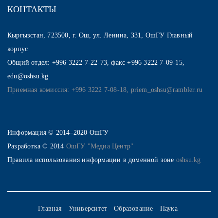
КОНТАКТЫ
Кыргызстан, 723500, г. Ош, ул. Ленина, 331, ОшГУ Главный
корпус
Общий отдел: +996 3222 7-22-73, факс +996 3222 7-09-15,
edu@oshsu.kg
Приемная комиссия: +996 3222 7-08-18, priem_oshsu@rambler.ru
Информация © 2014–2020 ОшГУ
Разработка © 2014
ОшГУ "Медиа Центр"
Правила использования информации в доменной зоне
oshsu.kg
Главная
Университет
Образование
Наука