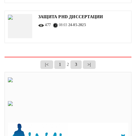
ЗАЩИТА PHD ДИССЕРТАЦИИ
477
08:03
24-05-2025
|<
1
2
3
>|