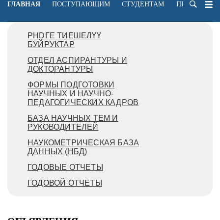
ГЛАВНАЯ
ПОСТУПАЮЩИМ
СТУДЕНТАМ
ПРЕПОДАВА
PHDГЕ ТИЕШЕЛҮҮ
БУЙРУКТАР
ОТДЕЛ АСПИРАНТУРЫ И
ДОКТОРАНТУРЫ
ФОРМЫ ПОДГОТОВКИ
НАУЧНЫХ И НАУЧНО-
ПЕДАГОГИЧЕСКИХ КАДРОВ
БАЗА НАУЧНЫХ ТЕМ И
РУКОВОДИТЕЛЕЙ
НАУКОМЕТРИЧЕСКАЯ БАЗА
ДАННЫХ (НБД)
ГОДОВЫЕ ОТЧЕТЫ
ГОДОВОЙ ОТЧЕТЫ