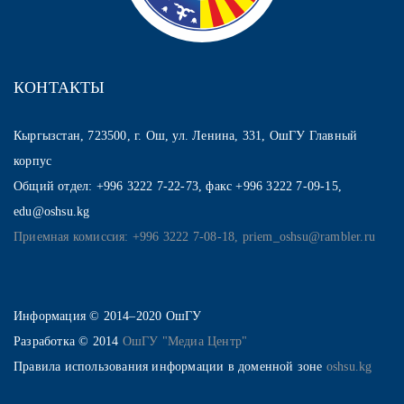
КОНТАКТЫ
Кыргызстан, 723500, г. Ош, ул. Ленина, 331, ОшГУ Главный
корпус
Общий отдел: +996 3222 7-22-73, факс +996 3222 7-09-15,
edu@oshsu.kg
Приемная комиссия: +996 3222 7-08-18, priem_oshsu@rambler.ru
Информация © 2014–2020 ОшГУ
Разработка © 2014
ОшГУ "Медиа Центр"
Правила использования информации в доменной зоне
oshsu.kg