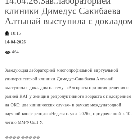
14.04.26.Зав.лабораторией
клиники Димедус Сакибаева
Алтынай выступила с докладом
18:15
14-04-2026
464
Заведующая лабораторией многопрофильной виртуальной
университетской клиники Димедус-Сакибаева Алтынай
выступила с докладом на тему: «Алгоритм принятия решения о
ранней КАГ у женщин репродуктивного возраста с подозрением
на ОКС: два клинических случая» в рамках международной
научной конференции «Неделя науки–2026», приуроченной к 10-
летию ММФ ОшГУ.
���� �����