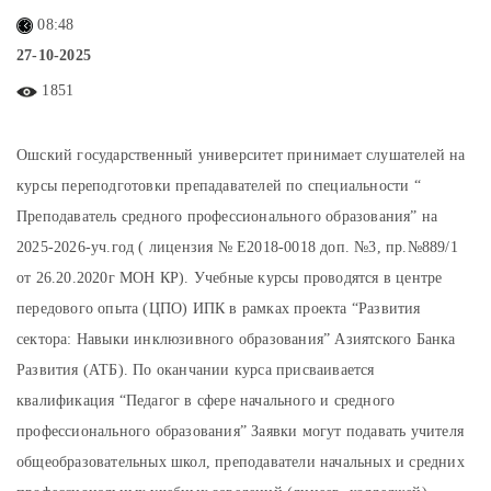
08:48
27-10-2025
1851
Ошский государственный университет принимает слушателей на
курсы переподготовки препадавателей по специальности “
Преподаватель средного профессионального образования” на
2025-2026-уч.год ( лицензия № Е2018-0018 доп. №3, пр.№889/1
от 26.20.2020г МОН КР). Учебные курсы проводятся в центре
передового опыта (ЦПО) ИПК в рамках проекта “Развития
сектора: Навыки инклюзивного образования” Азиятского Банка
Развития (АТБ). По оканчании курса присваивается
квалификация “Педагог в сфере начального и средного
профессионального образования” Заявки могут подавать учителя
общеобразовательных школ, преподаватели начальных и средних