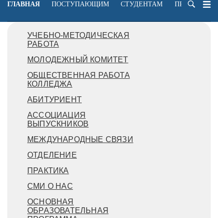
ГЛАВНАЯ
ПОСТУПАЮЩИМ
СТУДЕНТАМ
ПРЕПОДАВА
УЧЕБНО-МЕТОДИЧЕСКАЯ
РАБОТА
МОЛОДЕЖНЫЙ КОМИТЕТ
ОБЩЕСТВЕННАЯ РАБОТА
КОЛЛЕДЖА
АБИТУРИЕНТ
АССОЦИАЦИЯ
ВЫПУСКНИКОВ
МЕЖДУНАРОДНЫЕ СВЯЗИ
ОТДЕЛЕНИЕ
ПРАКТИКА
СМИ О НАС
ОСНОВНАЯ
ОБРАЗОВАТЕЛЬНАЯ