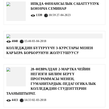
ИПКДА ФИНАНСЫЛЫК САБАТТУУЛУК
БОЮНЧА СЕМИНАР
1339
10:59
27-04-2023
4040
15:46
03-04-2018
КОЛЛЕДЖДИН БҮТҮРҮҮЧҮ 3-КУРСТАРЫ МЕНЕН
КАРЪЕРА БОРБОРУНУН ЖОЛУГУШУУСУ
28-ФЕВРАЛДАН 2-МАРТКА ЧЕЙИН
НЕГИЗГИ БИЛИМ БЕРҮҮ
ПРОГРАММАСЫ МЕНЕН,
ГУМАНИТАРДЫК-ПЕДАГОГИКАЛЫК
КОЛЛЕДЖДИН СТУДЕНТТЕРИН
ТААНЫШТЫРАТ.
4413
14:33
02-03-2018