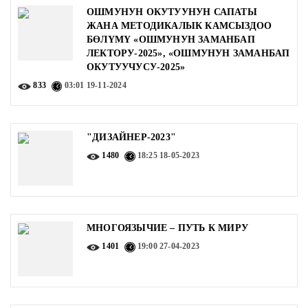
ОШМУНУН ОКУТУУНУН САПАТЫ
ЖАНА МЕТОДИКАЛЫК КАМСЫЗДОО
БӨЛҮМҮ «ОШМУНУН ЗАМАНБАП
ЛЕКТОРУ-2025», «ОШМУНУН ЗАМАНБАП
ОКУТУУЧУСУ-2025»
833
03:01
19-11-2024
"ДИЗАЙНЕР-2023"
1480
18:25
18-05-2023
МНОГОЯЗЫЧИЕ – ПУТЬ К МИРУ
1401
19:00
27-04-2023