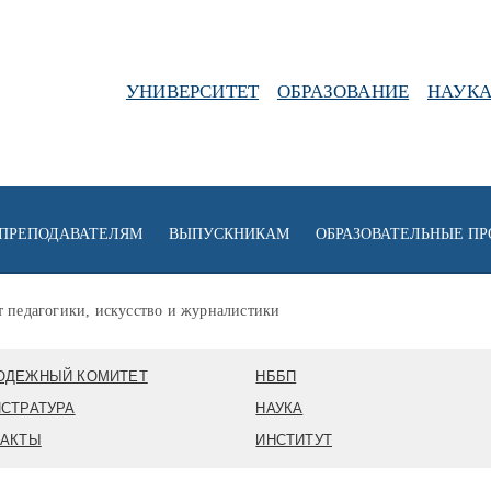
УНИВЕРСИТЕТ
ОБРАЗОВАНИЕ
НАУК
ПРЕПОДАВАТЕЛЯМ
ВЫПУСКНИКАМ
ОБРАЗОВАТЕЛЬНЫЕ П
т педагогики, искусство и журналистики
ОДЕЖНЫЙ КОМИТЕТ
НББП
СТРАТУРА
НАУКА
ТАКТЫ
ИНСТИТУТ