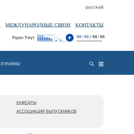
русский
А
МЕЖДУНАРОДНЫЕ СВЯЗИ
КОНТАКТЫ
00:00
/
00:00
Радио Үмүт
РОГРАММЫ
КАФЕДРЫ
АССОЦИАЦИЯ ВЫПУСКНИКОВ