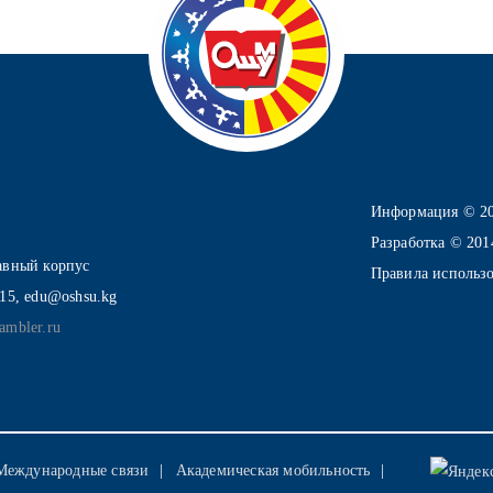
Информация © 2
Разработка © 20
лавный корпус
Правила использ
-15, edu@oshsu.kg
ambler.ru
Международные связи
Академическая мобильность