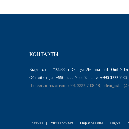
КОНТАКТЫ
Кыргызстан, 723500, г. Ош, ул. Ленина, 331, ОшГУ Г
Общий отдел: +996 3222 7-22-73, факс +996 3222 7-09
Приемная комиссия: +996 3222 7-08-18, priem_oshsu@r
Главная
Университет
Образование
Наука