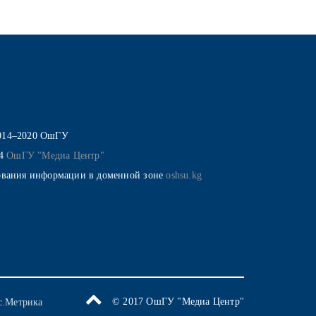
014–2020 ОшГУ
14
ОшГУ "Медиа Центр"
ования информации в доменной зоне
oshsu.kg
© 2017 ОшГУ "Медиа Центр"