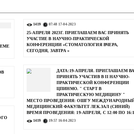
1419
07:48
17-04-2023
25-АПРЕЛЯ 2023Г. ПРИГЛАШАЕМ ВАС ПРИНЯТЬ
УЧАСТИЕ В НАУЧНО-ПРАКТИЧЕСКОЙ
КОНФЕРЕНЦИИ «СТОМАТОЛОГИЯ ВЧЕРА,
ЛЕМЕ
СЕГОДНЯ, ЗАВТРА »
ДАТА:19-АПРЕЛЯ. ПРИГЛАШАЕМ В
ОВ
ПРИНЯТЬ УЧАСТИВ В II НАУЧНО-
ПРАКТИЧЕСКОЙ КОНФЕРЕНЦИИ
ЦПИНМО. " СТАРТ В
ПРАКТИЧЕСКУЮ МЕДИЦИНУ "
МЕСТО ПРОВЕДЕНИЯ: ОШГУ МЕЖДУНАРОДНЫ
МЕДИЦИНСКИЙ ФАКУЛЬТЕТ ЛЕК.ЗАЛ (СИНИЙ)
ВРЕМЯ ПРОВЕДЕНИЯ: 19-АПРЕЛЯ, С 12:00 ПО 16:
ОГО
1419
19:57
16-04-2023