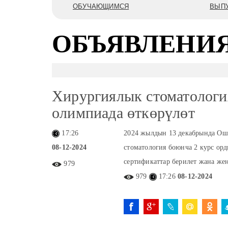
ОБУЧАЮЩИМСЯ
ВЫП
ОБЪЯВЛЕНИ
Хирургиялык стоматологи
олимпиада өткөрүлөт
17:26
2024 жылдын 13 декабрында О
08-12-2024
стоматология боюнча 2 курс ор
сертификаттар берилет жана жен
979
979
17:26
08-12-2024