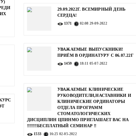
У)
РЕДИ
29.09.2022Г. ВСЕМИРНЫЙ ДЕНЬ
КИХ
СЕРДЦА!
1371
02:08
29-09-2022
УВАЖАЕМЫЕ ВЫПУСКНИКИ!
ПРИЁМ В ОРДИНАТУРУ С 06.07.22Г
1459
18:11
05-07-2022
УВАЖАЕМЫЕ КЛИНИЧЕСКИЕ
РУКОВОДИТЕЛИ,НАСТАВНИКИ И
КУРС
КЛИНИЧЕСКИЕ ОРДИНАТОРЫ
ӨТ
ОТДЕЛА ПРОГРАММ
СТОМАТОЛОГИЧЕСКИХ
ДИСЦИПЛИН ЦПИНМО ПРИГЛАШАЕТ ВАС НА
‼️‼️‼️‼️БЕСПЛАТНЫЙ СЕМИНАР ‼️
1533
16:25
02-05-2022