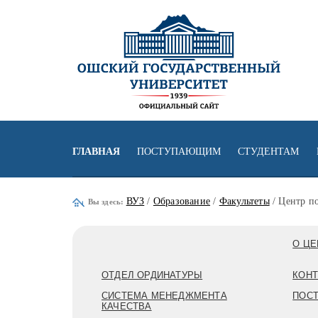
ГЛАВНАЯ
ПОСТУПАЮЩИМ
СТУДЕНТАМ
ВУЗ
/
Образование
/
Факультеты
/ Центр п
Вы здесь:
О ЦЕ
ОТДЕЛ ОРДИНАТУРЫ
КОН
СИСТЕМА МЕНЕДЖМЕНТА
ПОС
КАЧЕСТВА