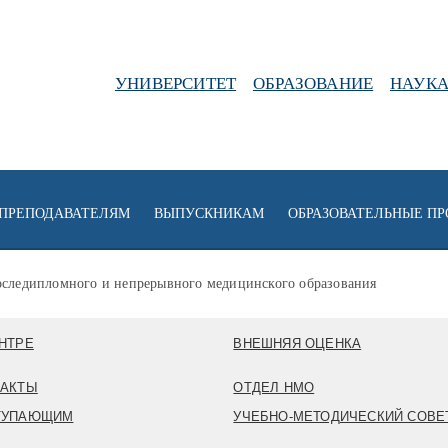
УНИВЕРСИТЕТ
ОБРАЗОВАНИЕ
НАУК
ПРЕПОДАВАТЕЛЯМ
ВЫПУСКНИКАМ
ОБРАЗОВАТЕЛЬНЫЕ П
оследипломного и непрерывного медицинского образования
НТРЕ
ВНЕШНЯЯ ОЦЕНКА
ТАКТЫ
ОТДЕЛ НМО
ТУПАЮЩИМ
УЧЕБНО-МЕТОДИЧЕСКИЙ СОВЕ