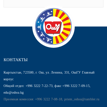
КОНТАКТЫ
Кыргызстан, 723500, г. Ош, ул. Ленина, 331, ОшГУ Главный
корпус
Общий отдел: +996 3222 7-22-73, факс +996 3222 7-09-15,
edu@oshsu.kg
Приемная комиссия: +996 3222 7-08-18, priem_oshsu@rambler.ru