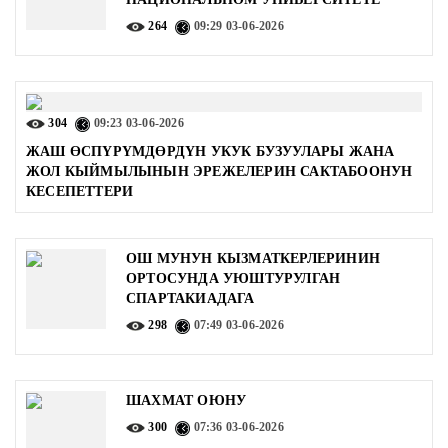
264
09:29
03-06-2026
304
09:23
03-06-2026
ЖАШ ӨСПҮРҮМДӨРДҮН УКУК БУЗУУЛАРЫ ЖАНА
ЖОЛ КЫЙМЫЛЫНЫН ЭРЕЖЕЛЕРИН САКТАБООНУН
КЕСЕПЕТТЕРИ
ОШ МУНУН КЫЗМАТКЕРЛЕРИНИН
ОРТОСУНДА УЮШТУРУЛГАН
СПАРТАКИАДАГА
298
07:49
03-06-2026
ШАХМАТ ОЮНУ
300
07:36
03-06-2026