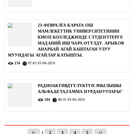
23-ФЕВРАЛГА КАРАТА ОШ
МАМЛЕКЕТТИК УНИВЕРСИТЕТИНИН
КМОП КОЛЛЕДЖИНДЕ СТУДЕНТТЕРГЕ
МАДАНИЙ ИШ ЧАРА ӨТҮЛДҮ. АРЫКОВ
АНАРБАЙ АГАЙ БАШТАГАН УЛУУ
МУУНДАГЫ АГАЙЛАР КАТЫШТЫ.
254
07:03
03-06-2026
РАДИОАКТИВДҮҮЛҮКТҮН АЧЫЛЫШЫ
АЛЬФА,БЕТА,ГАММА НУРДАНУУЛАРЫ"
284
06:35
03-06-2026
|<
1
2
3
4
5
>|