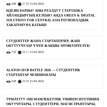
648
07:08
15-04-2026
ИДЕЯҢ БАРБЫ? АНЫ РЕАЛДУУ СТАРТАПКА
АЙЛАНДЫРГЫҢ КЕЛЕБИ? АНДА GREEN & DIGITAL
SOLUTIONS FOR CENTRAL ASIA РЕГИОНАЛДЫК
ХАКАТОНУНА КАТЫШ!
СТУДЕНТТЕР ЖАНА СТАРТАПЕРЛЕР, ЖАШ
ОКУТУУЧУЛАР ҮЧҮН ЖАКШЫ МҮМКҮНЧҮЛҮК!
716
06:11
15-04-2026
ALATOO HUB BATTLE 2026 — СТУДЕНТТИК
СТАРТАПТАР ЧЕМПИОНАТЫ
649
06:09
15-04-2026
УРМАТТУУ ОШ МАМЛЕКЕТТИК УНИВЕРСИТЕТИНИН
ОКУУЧУЛАРЫ, СТУДЕНТТЕРИ, МАГИСТРАНТТАРЫ,