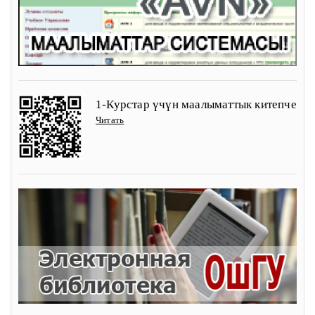
1-Курстар үчүн маалыматтык китепче
Читать