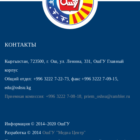
КОНТАКТЫ
Кыргызстан, 723500, г. Ош, ул. Ленина, 331, ОшГУ Главный
корпус
Общий отдел: +996 3222 7-22-73, факс +996 3222 7-09-15,
edu@oshsu.kg
Приемная комиссия: +996 3222 7-08-18, priem_oshsu@rambler.ru
Информация © 2014–2020 ОшГУ
Разработка © 2014
ОшГУ "Медиа Центр"