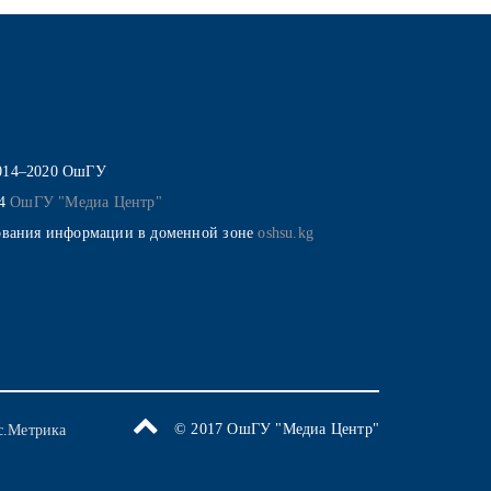
014–2020 ОшГУ
14
ОшГУ "Медиа Центр"
ования информации в доменной зоне
oshsu.kg
© 2017 ОшГУ "Медиа Центр"