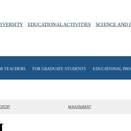
IVERSITY
EDUCATIONAL ACTIVITIES
SCIENCE AND 
R TEACHERS
FOR GRADUATE STUDENTS
EDUCATIONAL PR
ОЛОР
МААЛЫМАТ
Я