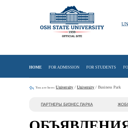
UN
HOME
FOR ADMISSION
FOR STUDENTS
FO
University
/
University
/ Business Park
You are here:
ПАРТНЕРЫ БИЗНЕС ПАРКА
ЖОБ
ОБЪЯВЛЕНИ