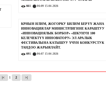
661
06:09
15-04-2026
T
!
КРНЫН ИЛИМ, ЖОГОРКУ БИЛИМ БЕРҮҮ ЖАНА
ИННОВАЦИЯЛАР МИНИСТРЛИГИНЕ КАРАШТУУ
«ИННОВАЦИЯЛЫК БОРБОР» «ШКУНУН 100
КЕЛЕЧЕКТҮҮ ИННОВАТОРУ» ЭЛ АРАЛЫК
ФЕСТИВАЛЫНА КАТЫШУУ ҮЧҮН КОНКУРСТУК
ТАНДОО ЖАРЫЯЛАЙТ.
691
06:07
15-04-2026
|<
1
2
>|