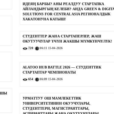
ИДЕЯҢ БАРБЫ? АНЫ РЕАЛДУУ СТАРТАПКА
АЙЛАНДЫРГЫҢ КЕЛЕБИ? АНДА GREEN & DIGIT
SOLUTIONS FOR CENTRAL ASIA РЕГИОНАЛДЫК
ХАКАТОНУНА КАТЫШ!
СТУДЕНТТЕР ЖАНА СТАРТАПЕРЛЕР, ЖАШ
ОКУТУУЧУЛАР ҮЧҮН ЖАКШЫ МҮМКҮНЧҮЛҮК!
720
06:11
15-04-2026
ALATOO HUB BATTLE 2026 — СТУДЕНТТИК
СТАРТАПТАР ЧЕМПИОНАТЫ
654
06:09
15-04-2026
ЫШЫ
УРМАТТУУ ОШ МАМЛЕКЕТТИК
УНИВЕРСИТЕТИНИН ОКУУЧУЛАРЫ,
СТУДЕНТТЕРИ, МАГИСТРАНТТАРЫ,
АСПИРАНТТАРЫ ЖАНА ОКУТУУЧУЛАРЫ