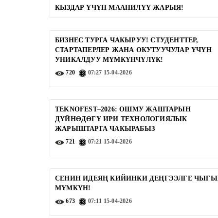
КЫЗДАР ҮЧҮН МААНИЛҮҮ ЖАРЫЯ!
БИЗНЕС ТУРГА ЧАКЫРУУ! СТУДЕНТТЕР,
СТАРТАПЕРЛЕР ЖАНА ОКУТУУЧУЛАР ҮЧҮН
УНИКАЛДУУ МҮМКҮНЧҮЛҮК!
720
07:27
15-04-2026
TEKNOFEST–2026: ОШМУ ЖАШТАРЫН
ДҮЙНӨДӨГҮ ИРИ ТЕХНОЛОГИЯЛЫК
ЖАРЫШТАРГА ЧАКЫРАБЫЗ
721
07:21
15-04-2026
СЕНИН ИДЕЯҢ КИЙИНКИ ДЕҢГЭЭЛГЕ ЧЫГ
МҮМКҮН!
673
07:11
15-04-2026