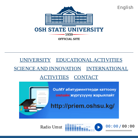
English
UNIVERSITY
EDUCATIONAL ACTIVITIES
SCIENCE AND INNOVATION
INTERNATIONAL
ACTIVITIES
CONTACT
00:00
/
00:00
Radio Umut