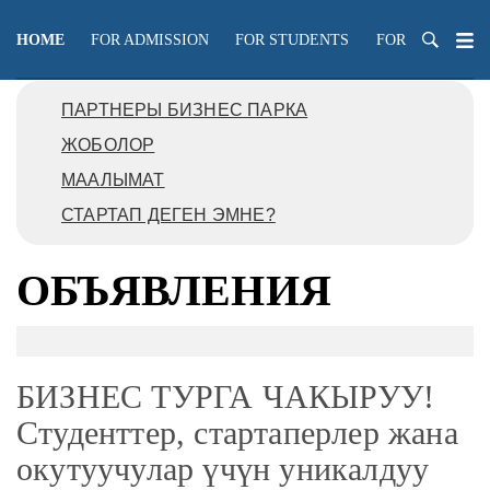
HOME
FOR ADMISSION
FOR STUDENTS
FOR TEACHERS
ПАРТНЕРЫ БИЗНЕС ПАРКА
ЖОБОЛОР
МААЛЫМАТ
СТАРТАП ДЕГЕН ЭМНЕ?
ОБЪЯВЛЕНИЯ
БИЗНЕС ТУРГА ЧАКЫРУУ!
Студенттер, стартаперлер жана
окутуучулар үчүн уникалдуу