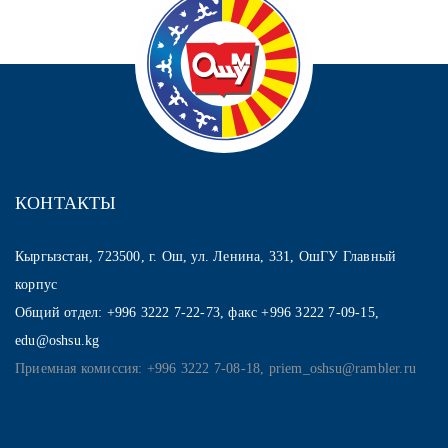
КОНТАКТЫ
Кыргызстан, 723500, г. Ош, ул. Ленина, 331, ОшГУ Главный
корпус
Общий отдел: +996 3222 7-22-73, факс +996 3222 7-09-15,
edu@oshsu.kg
Приемная комиссия: +996 3222 7-08-18, priem_oshsu@rambler.ru