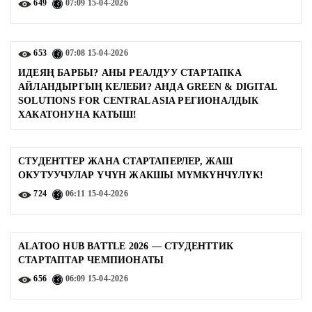
649
07:09
15-04-2026
653
07:08
15-04-2026
ИДЕЯҢ БАРБЫ? АНЫ РЕАЛДУУ СТАРТАПКА
АЙЛАНДЫРГЫҢ КЕЛЕБИ? АНДА GREEN & DIGITAL
SOLUTIONS FOR CENTRAL ASIA РЕГИОНАЛДЫК
ХАКАТОНУНА КАТЫШ!
СТУДЕНТТЕР ЖАНА СТАРТАПЕРЛЕР, ЖАШ
ОКУТУУЧУЛАР ҮЧҮН ЖАКШЫ МҮМКҮНЧҮЛҮК!
724
06:11
15-04-2026
ALATOO HUB BATTLE 2026 — СТУДЕНТТИК
СТАРТАПТАР ЧЕМПИОНАТЫ
656
06:09
15-04-2026