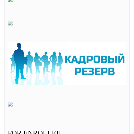
FOR ENROLLEE