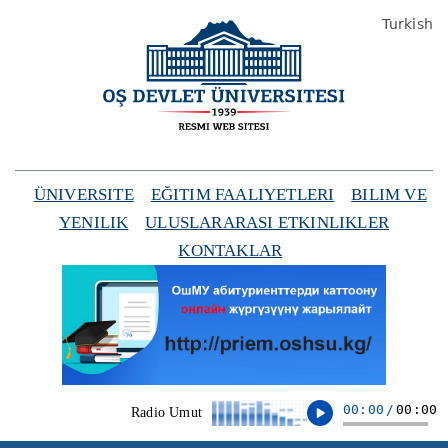
Turkish
ÜNIVERSITE
EĞITIM FAALIYETLERI
BILIM VE
YENILIK
ULUSLARARASI ETKINLIKLER
KONTAKLAR
00:00
/
00:00
Radio Umut