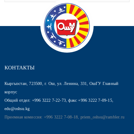
КОНТАКТЫ
Кыргызстан, 723500, г. Ош, ул. Ленина, 331, ОшГУ Главный
корпус
Общий отдел: +996 3222 7-22-73, факс +996 3222 7-09-15,
edu@oshsu.kg
Приемная комиссия: +996 3222 7-08-18, priem_oshsu@rambler.ru