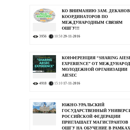
КО ВНИМАНИЮ ЗАМ. ДЕКАНОВ
КООРДИНАТОРОВ ПО
МЕЖДУНАРОДНЫМ СВЯЗЯМ
ОШГУ!!!
3956
10:58
29-11-2016
КОНФЕРЕНЦИЯ “SHARING AIES
EXPERIENCE” ОТ МЕЖДУНАРО
МОЛОДЕЖНОЙ ОРГАНИЗАЦИИ
AIESEC
4918
15:10
17-11-2016
ЮЖНО-УРАЛЬСКИЙ
ГОСУДАРСТВЕННЫЙ УНИВЕРС
РОССИЙСКОЙ ФЕДЕРАЦИИ
ПРИГЛАШАЕТ МАГИСТРАНТОВ
ОШГУ НА ОБУЧЕНИЕ В РАМКА