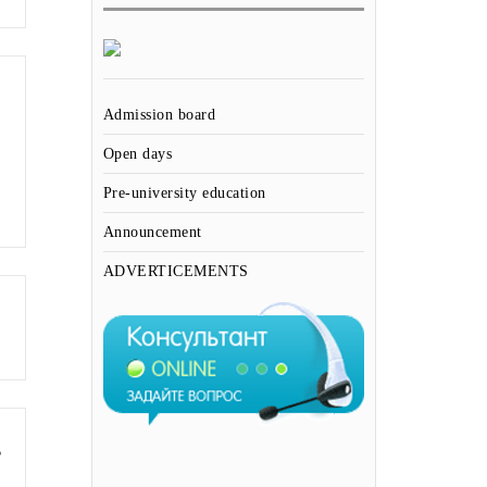
Admission board
Open days
Pre-university education
Announcement
ADVERTICEMENTS
Ь