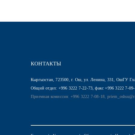
КОНТАКТЫ
Кыргызстан, 723500, г. Ош, ул. Ленина, 331, ОшГУ Г
Общий отдел: +996 3222 7-22-73, факс +996 3222 7-09
Приемная комиссия: +996 3222 7-08-18, priem_oshsu@r