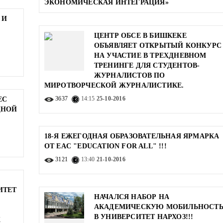
ЭКОНОМИЧЕСКАЯ ИНТЕГРАЦИЯ»
 И
ЦЕНТР ОБСЕ В БИШКЕКЕ
ОБЪЯВЛЯЕТ ОТКРЫТЫЙ КОНКУРС
НА УЧАСТИЕ В ТРЕХДНЕВНОМ
ТРЕНИНГЕ ДЛЯ СТУДЕНТОВ-
ЖУРНАЛИСТОВ ПО
МИРОТВОРЧЕСКОЙ ЖУРНАЛИСТИКЕ.
3637
14:15
25-10-2016
EC
ДНОЙ
18-Я ЕЖЕГОДНАЯ ОБРАЗОВАТЕЛЬНАЯ ЯРМАРКА
ОТ EAC "EDUCATION FOR ALL" !!!
3121
13:40
21-10-2016
ИТЕТ
НАЧАЛСЯ НАБОР НА
АКАДЕМИЧЕСКУЮ МОБИЛЬНОСТ
В УНИВЕРСИТЕТ НАРХОЗ!!!
Х