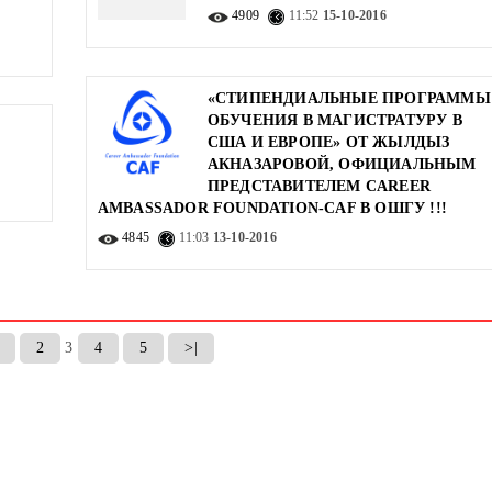
4909
11:52
15-10-2016
«СТИПЕНДИАЛЬНЫЕ ПРОГРАММЫ
ОБУЧЕНИЯ В МАГИСТРАТУРУ В
США И ЕВРОПЕ» ОТ ЖЫЛДЫЗ
АКНАЗАРОВОЙ, ОФИЦИАЛЬНЫМ
ПРЕДСТАВИТЕЛЕМ CАREER
AMBASSADOR FOUNDATION-CAF В ОШГУ !!!
4845
11:03
13-10-2016
2
3
4
5
>|