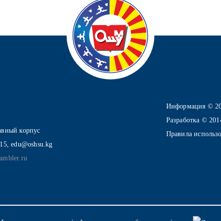
Информация © 2
Разработка © 20
лавный корпус
Правила использ
-15, edu@oshsu.kg
ambler.ru