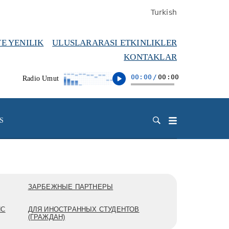
Turkish
VE YENILIK
ULUSLARARASI ETKINLIKLER
KONTAKLAR
00:00
/
00:00
Radio Umut
S
ЗАРБЕЖНЫЕ ПАРТНЕРЫ
ПС
ДЛЯ ИНОСТРАННЫХ СТУДЕНТОВ
(ГРАЖДАН)