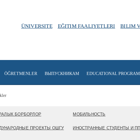
ÜNIVERSITE
EĞITIM FAALIYETLERI
BILIM 
ÖĞRETMENLER
ВЫПУСКНИКАМ
EDUCATIONAL PROGRAM
kler
РАЛЫК БОРБОРЛОР
МОБИЛЬНОСТЬ
ДУНАРОДНЫЕ ПРОЕКТЫ ОШГУ
ИНОСТРАННЫЕ СТУДЕНТЫ И П