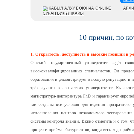
КАБЫЛ АЛУУ БОЮНЧА ON-LINE
АРХИ
СУРАП БИЛҮҮ ЖАЙЫ
10 причин, по 
1. Открытость, доступность и высокие позиции в р
Ошский государственный университет ведёт св
высококвалифицированных специалистов. Он продол
образования и демонстрирует высокую репутацию в п
трёх лучших классических университетов Кыргызста
магистратура-докторантура PhD и гарантирует европе
где созданы все условия для ведения прозрачного 
использования центров независимого тестировани
системы контроля знаний. Важно отметить и о том, 
процессе приёма абитуриентов, когда весь ход приём