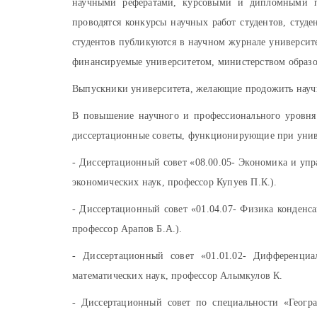
научными рефератами, курсовыми и дипломными пр
проводятся конкурсы научных работ студентов, студ
студентов публикуются в научном журнале университ
финансируемые университетом, министерством образ
Выпускники университета, желающие продожить науч
В повышение научного и профессионального уровня 
диссертационные советы, функционирующие при унив
- Диссертационный совет «08.00.05- Экономика и упр
экономических наук, профессор Купуев П.К.).
- Диссертационный совет «01.04.07- Физика конденса
профессор Арапов Б.А.).
- Диссертационный совет «01.01.02- Дифференциа
математических наук, профессор Алымкулов К.
- Диссертационный совет по специальности «Геогра