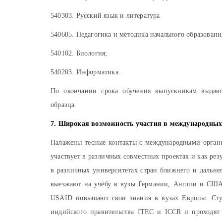
540303. Русский язык и литература
540605. Педагогика и методика начального образовани
540102. Биология;
540203. Информатика.
По окончании срока обучения выпускникам выдают
образца.
7. Широкая возможность участия в международных 
Налажены тесные контакты с международными орган
участвует в различных совместных проектах и как ре
в различных университетах стран ближнего и дальне
выезжают на учёбу в вузы Германии, Англии и США
USAID повышают свои знания в вузах Европы. Сту
индийского правительства ITEC и ICCR и проходят