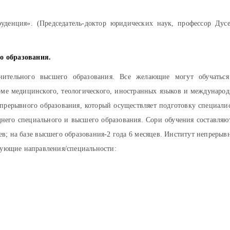
уденция». (Председатель-доктор юридических наук, профессор Дус
о образования.
ительного высшего образования. Все желающие могут обучатьс
ме медицинского, теологического, иностранных языков и междунаро
рерывного образования, который осуществляет подготовку специали
него специального и высшего образования. Сори обучения составляю
ев; на базе высшего образования-2 года 6 месяцев. Институт непрерыв
едующие направления/специальности: