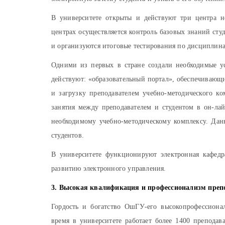
В университете открыты и действуют три центра н
центрах осуществляется контроль базовых знаний сту
и организуются итоговые тестирования по дисциплин
Одними из первых в стране создали необходимые у
действуют: «образовательный портал», обеспечивающ
и загрузку преподавателем учебно-методического 
занятия между преподавателем и студентом в он-лай
необходимому учебно-методическому комплексу. Дан
студентов.
В университете функционируют электронная кафедра
развитию электронного управления.
3. Высокая квалификация и профессионализм преп
Гордость и богатство ОшГУ-его высокопрофессиона
время в университете работает более 1400 преподав