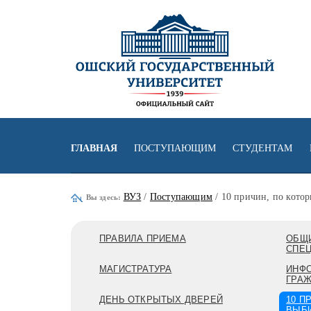
ГЛАВНАЯ
ПОСТУПАЮЩИМ
СТУДЕНТАМ
ВУЗ
/
Поступающим
/ 10 причин, по кото
Вы здесь:
ПРАВИЛА ПРИЕМА
ОБЩИ
СПЕ
МАГИСТРАТУРА
ИНФ
ГРА
ДЕНЬ ОТКРЫТЫХ ДВЕРЕЙ
10 П
ВЫБИ