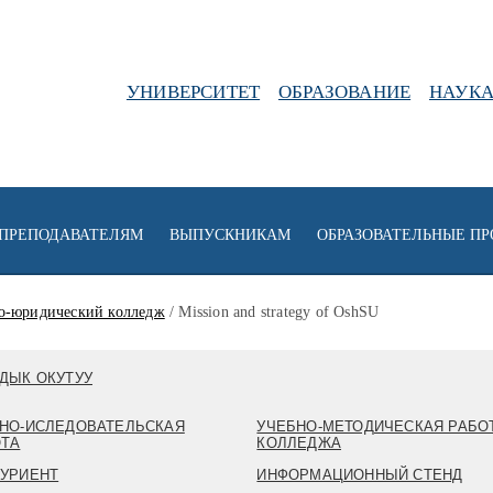
УНИВЕРСИТЕТ
ОБРАЗОВАНИЕ
НАУК
ПРЕПОДАВАТЕЛЯМ
ВЫПУСКНИКАМ
ОБРАЗОВАТЕЛЬНЫЕ П
о-юридический колледж
/ Mission and strategy of OshSU
ДЫК ОКУТУУ
НО-ИСЛЕДОВАТЕЛЬСКАЯ
УЧЕБНО-МЕТОДИЧЕСКАЯ РАБО
ОТА
КОЛЛЕДЖА
УРИЕНТ
ИНФОРМАЦИОННЫЙ СТЕНД