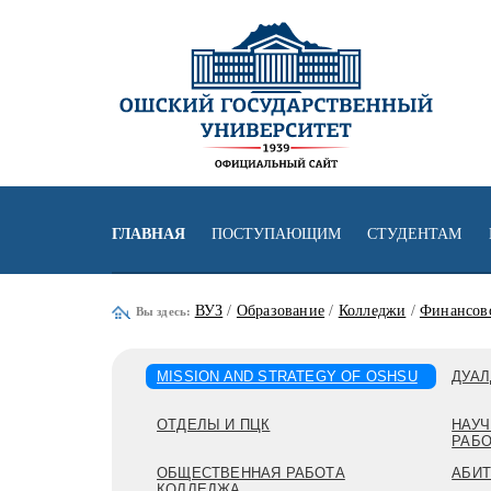
ГЛАВНАЯ
ПОСТУПАЮЩИМ
СТУДЕНТАМ
ВУЗ
/
Образование
/
Колледжи
/
Финансов
Вы здесь:
MISSION AND STRATEGY OF OSHSU
ДУАЛ
ОТДЕЛЫ И ПЦК
НАУЧ
РАБ
ОБЩЕСТВЕННАЯ РАБОТА
АБИТ
КОЛЛЕДЖА