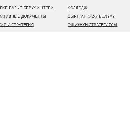
ПКЕ БАГЫТ БЕРҮҮ ИШТЕРИ
КОЛЛЕДЖ
МАТИВНЫЕ ДОКУМЕНТЫ
СЫРТТАН ОКУУ БӨЛҮМҮ
ИЯ И СТРАТЕГИЯ
ОШМУНУН СТРАТЕГИЯСЫ