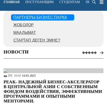
ГЛАВНАЯ
ПОСТУПАЮЩИМ
СТУДЕНТАМ
ПРЕПОДАВА
ПАРТНЕРЫ БИЗНЕС ПАРКА
ЖОБОЛОР
МААЛЫМАТ
СТАРТАП ДЕГЕН ЭМНЕ?
НОВОСТИ
�����
571
06:05
14-03-2025
PEAK- НАДЕЖНЫЙ БИЗНЕС-АКСЕЛЕРАТОР
В ЦЕНТРАЛЬНОЙ АЗИИ С СОБСТВЕННЫМ
ФОНДОМ ВОЗДЕЙСТВИЯ, ЭФФЕКТИВНЫМИ
ПРОГРАММАМИ И ОПЫТНЫМИ
МЕНТОРАМИ.