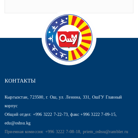
КОНТАКТЫ
Кыргызстан, 723500, г. Ош, ул. Ленина, 331, ОшГУ Главный
корпус
Общий отдел: +996 3222 7-22-73, факс +996 3222 7-09-15,
edu@oshsu.kg
Приемная комиссия: +996 3222 7-08-18, priem_oshsu@rambler.ru