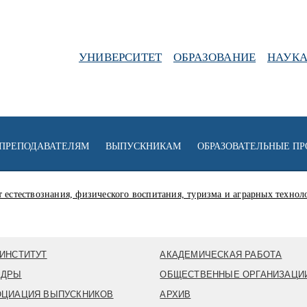
УНИВЕРСИТЕТ
ОБРАЗОВАНИЕ
НАУК
ПРЕПОДАВАТЕЛЯМ
ВЫПУСКНИКАМ
ОБРАЗОВАТЕЛЬНЫЕ П
 естествознания, физического воспитания, туризма и аграрных технол
ИНСТИТУТ
АКАДЕМИЧЕСКАЯ РАБОТА
ЕДРЫ
ОБЩЕСТВЕННЫЕ ОРГАНИЗАЦИ
ОЦИАЦИЯ ВЫПУСКНИКОВ
АРХИВ