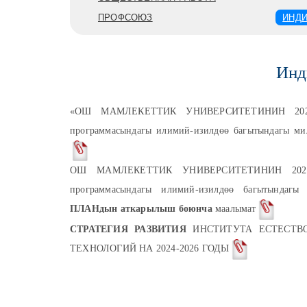
ПРОФСОЮЗ
ИНДИ
Инд
«ОШ МАМЛЕКЕТТИК УНИВЕРСИТЕТИНИН 2023
программасындагы илимий-изилдөө багытындагы ми
ОШ МАМЛЕКЕТТИК УНИВЕРСИТЕТИНИН 2023-
программасындагы илимий-изилдөө багытындагы
ПЛАНдын аткарылыш боюнча
маалымат
СТРАТЕГИЯ РАЗВИТИЯ
ИНСТИТУТА ЕСТЕСТВО
ТЕХНОЛОГИЙ НА 2024-2026 ГОДЫ