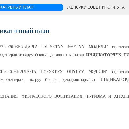
КАТИВНЫЙ ПЛАН
ЖЕНСИКЙ СОВЕТ ИНСТИТУТА
икативный план
-2026-ЖЫЛДАРГА ТУРУКТУУ ӨНҮГҮҮ МОДЕЛИ" стратегия
лдеттерди аткаруу боюнча деталдаштырылган
ИНДИКАТОРДУК П
2026-ЖЫЛДАРГА ТУРУКТУУ ӨНҮГҮҮ МОДЕЛИ" стратегия
 милдеттерди аткаруу боюнча деталдаштырылган
ИНДИКАТОР
ЗНАНИЯ, ФИЗИЧЕСКОГО ВОСПИТАНИЯ, ТУРИЗМА И АГРАР