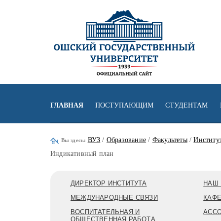
ГЛАВНАЯ
ПОСТУПАЮЩИМ
СТУДЕНТАМ
ВУЗ
/
Образование
/
Факультеты
/
Институт
Вы здесь:
Индикативный план
ДИРЕКТОР ИНСТИТУТА
НАШ 
МЕЖДУНАРОДНЫЕ СВЯЗИ
КАФ
ВОСПИТАТЕЛЬНАЯ И
АСС
ОБЩЕСТВЕННАЯ РАБОТА