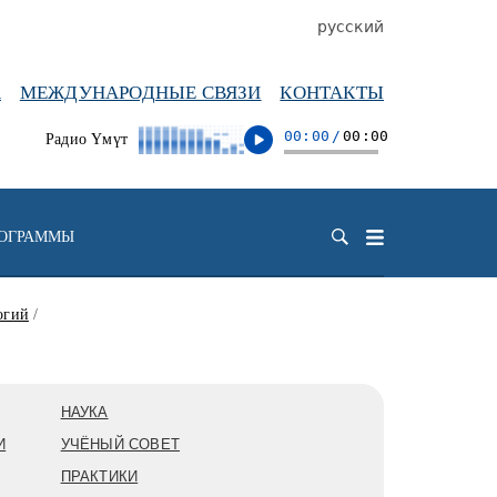
русский
А
МЕЖДУНАРОДНЫЕ СВЯЗИ
КОНТАКТЫ
00:00
/
00:00
Радио Үмүт
РОГРАММЫ
огий
/
НАУКА
И
УЧЁНЫЙ СОВЕТ
ПРАКТИКИ