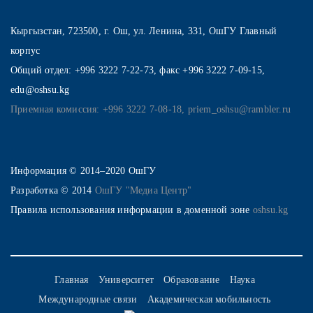
Кыргызстан, 723500, г. Ош, ул. Ленина, 331, ОшГУ Главный
корпус
Общий отдел: +996 3222 7-22-73, факс +996 3222 7-09-15,
edu@oshsu.kg
Приемная комиссия: +996 3222 7-08-18, priem_oshsu@rambler.ru
Информация © 2014–2020 ОшГУ
Разработка © 2014
ОшГУ "Медиа Центр"
Правила использования информации в доменной зоне
oshsu.kg
Главная
Университет
Образование
Наука
Международные связи
Академическая мобильность