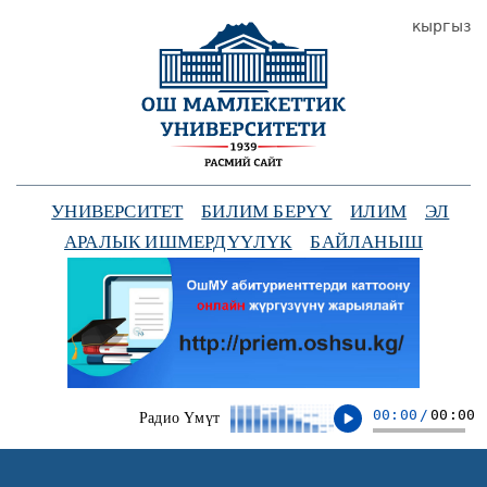
кыргыз
УНИВЕРСИТЕТ
БИЛИМ БЕРҮҮ
ИЛИМ
ЭЛ
АРАЛЫК ИШМЕРДҮҮЛҮК
БАЙЛАНЫШ
00:00
/
00:00
Радио Үмүт