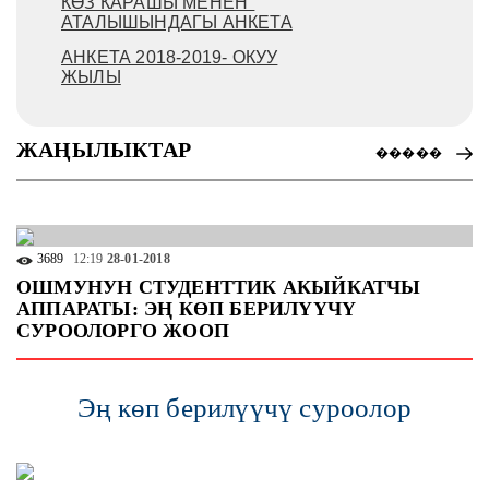
КӨЗ КАРАШЫ МЕНЕН"
АТАЛЫШЫНДАГЫ АНКЕТА
АНКЕТА 2018-2019- ОКУУ
ЖЫЛЫ
ЖАҢЫЛЫКТАР
�����
3689
12:19
28-01-2018
ОШМУНУН СТУДЕНТТИК АКЫЙКАТЧЫ
АППАРАТЫ: ЭҢ КӨП БЕРИЛҮҮЧҮ
СУРООЛОРГО ЖООП
Эң көп берилүүчү суроолор