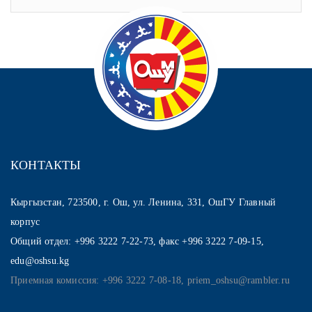
КОНТАКТЫ
Кыргызстан, 723500, г. Ош, ул. Ленина, 331, ОшГУ Главный
корпус
Общий отдел: +996 3222 7-22-73, факс +996 3222 7-09-15,
edu@oshsu.kg
Приемная комиссия: +996 3222 7-08-18, priem_oshsu@rambler.ru