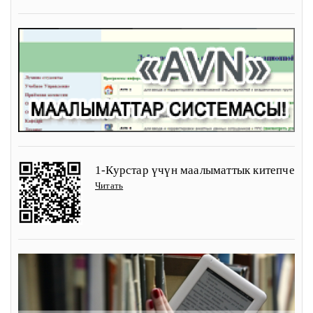
1-Курстар үчүн маалыматтык китепче
Читать