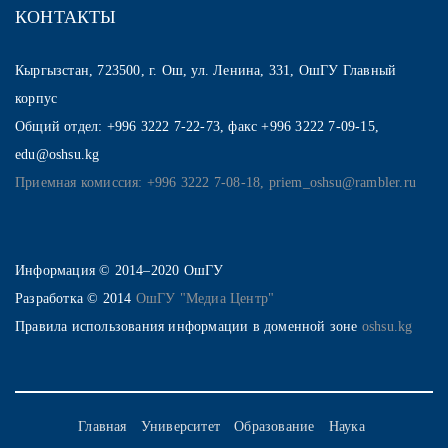
КОНТАКТЫ
Кыргызстан, 723500, г. Ош, ул. Ленина, 331, ОшГУ Главный
корпус
Общий отдел: +996 3222 7-22-73, факс +996 3222 7-09-15,
edu@oshsu.kg
Приемная комиссия: +996 3222 7-08-18, priem_oshsu@rambler.ru
Информация © 2014–2020 ОшГУ
Разработка © 2014
ОшГУ "Медиа Центр"
Правила использования информации в доменной зоне
oshsu.kg
Главная
Университет
Образование
Наука