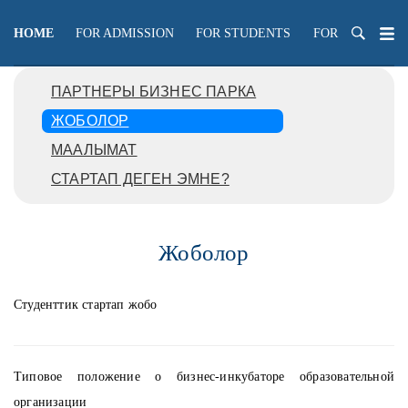
HOME
FOR ADMISSION
FOR STUDENTS
FOR TEACHERS
ПАРТНЕРЫ БИЗНЕС ПАРКА
ЖОБОЛОР
МААЛЫМАТ
СТАРТАП ДЕГЕН ЭМНЕ?
Жоболор
Студенттик стартап жобо
Типовое положение о бизнес-инкубаторе образовательной
организации