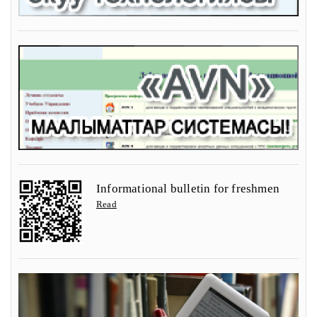
Informational bulletin for freshmen
Read