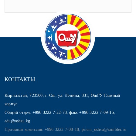
КОНТАКТЫ
Кыргызстан, 723500, г. Ош, ул. Ленина, 331, ОшГУ Главный
корпус
Общий отдел: +996 3222 7-22-73, факс +996 3222 7-09-15,
edu@oshsu.kg
Приемная комиссия: +996 3222 7-08-18, priem_oshsu@rambler.ru