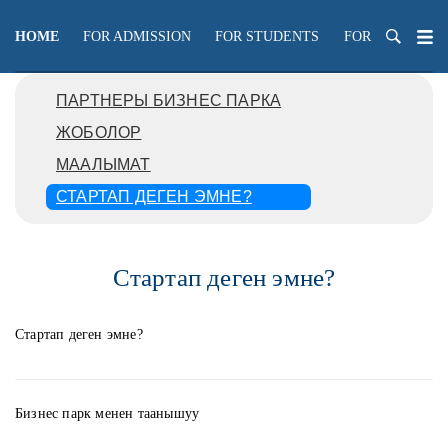
HOME
FOR ADMISSION
FOR STUDENTS
FOR TEACHERS
ПАРТНЕРЫ БИЗНЕС ПАРКА
ЖОБОЛОР
МААЛЫМАТ
СТАРТАП ДЕГЕН ЭМНЕ?
Стартап деген эмне?
Стартап деген эмне?
Бизнес парк менен таанышуу