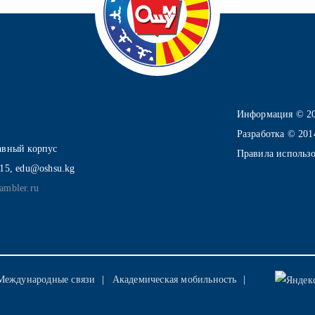
Информация © 2
Разработка © 20
лавный корпус
Правила использ
-15, edu@oshsu.kg
ambler.ru
Международные связи
Академическая мобильность