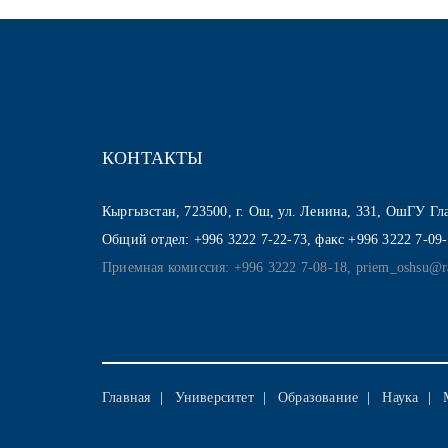
КОНТАКТЫ
Кыргызстан, 723500, г. Ош, ул. Ленина, 331, ОшГУ Г
Общий отдел: +996 3222 7-22-73, факс +996 3222 7-09
Приемная комиссия: +996 3222 7-08-18, priem_oshsu@r
Главная
Университет
Образование
Наука