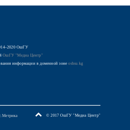
014–2020 ОшГУ
14
ОшГУ "Медиа Центр"
ования информации в доменной зоне
oshsu.kg
© 2017 ОшГУ "Медиа Центр"