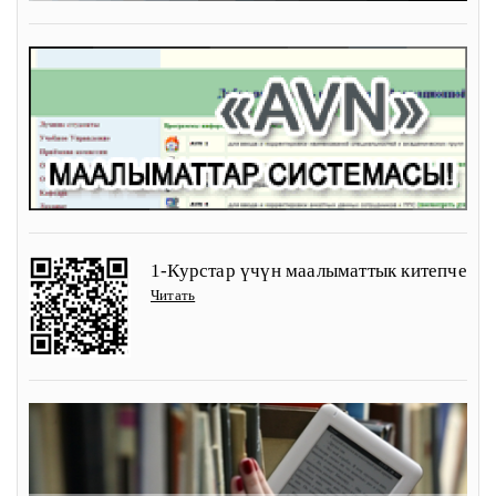
1-Курстар үчүн маалыматтык китепче
Читать