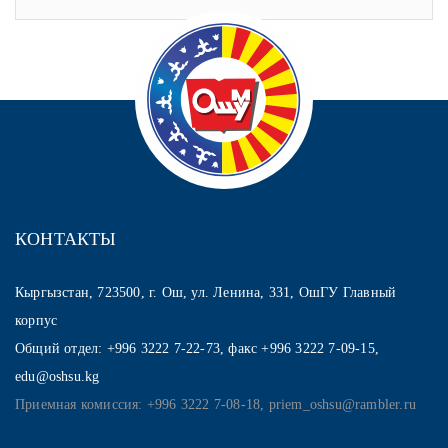
КОНТАКТЫ
Кыргызстан, 723500, г. Ош, ул. Ленина, 331, ОшГУ Главный
корпус
Общий отдел: +996 3222 7-22-73, факс +996 3222 7-09-15,
edu@oshsu.kg
Приемная комиссия: +996 3222 7-08-18, priem_oshsu@rambler.ru