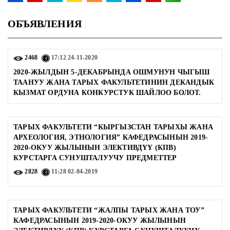
ОБЪЯВЛЕНИЯ
2468
17:12
24-11-2020
2020-ЖЫЛДЫН 5-ДЕКАБРЫНДА ОШМУНУН ЧЫГЫШ
ТААНУУ ЖАНА ТАРЫХ ФАКУЛЬТЕТИНИН ДЕКАНДЫК
КЫЗМАТ ОРДУНА КОНКУРСТУК ШАЙЛОО БОЛОТ.
ТАРЫХ ФАКУЛЬТЕТИ “КЫРГЫЗСТАН ТАРЫХЫ ЖАНА
АРХЕОЛОГИЯ, ЭТНОЛОГИЯ” КАФЕДРАСЫНЫН 2019-
2020-ОКУУ ЖЫЛЫНЫН ЭЛЕКТИВДҮҮ (КПВ)
КУРСТАРГА СУНУШТАЛУУЧУ ПРЕДМЕТТЕР
2828
11:28
02-04-2019
ТАРЫХ ФАКУЛЬТЕТИ “ЖАЛПЫ ТАРЫХ ЖАНА ТОУ”
КАФЕДРАСЫНЫН 2019-2020-ОКУУ ЖЫЛЫНЫН