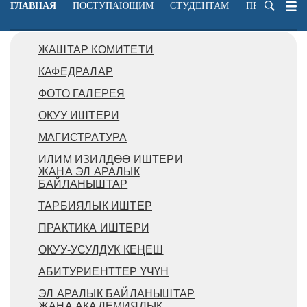
ГЛАВНАЯ
ПОСТУПАЮЩИМ
СТУДЕНТАМ
ПРЕПОДАВА
ЖАШТАР КОМИТЕТИ
КАФЕДРАЛАР
ФОТО ГАЛЕРЕЯ
ОКУУ ИШТЕРИ
МАГИСТРАТУРА
ИЛИМ ИЗИЛДӨӨ ИШТЕРИ
ЖАНА ЭЛ АРАЛЫК
БАЙЛАНЫШТАР
ТАРБИЯЛЫК ИШТЕР
ПРАКТИКА ИШТЕРИ
ОКУУ-УСУЛДУК КЕҢЕШ
АБИТУРИЕНТТЕР ҮЧҮН
ЭЛ АРАЛЫК БАЙЛАНЫШТАР
ЖАНА АКАДЕМИЯЛЫК