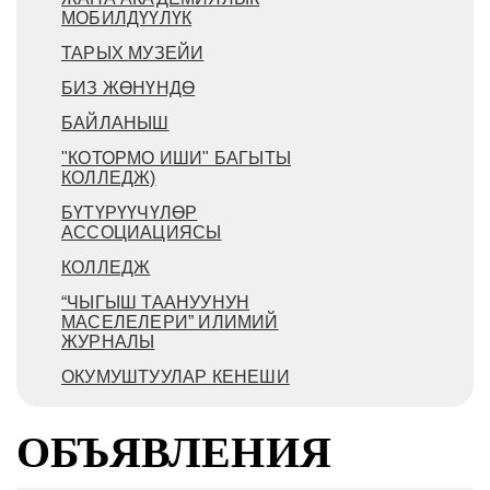
МОБИЛДҮҮЛҮК
ТАРЫХ МУЗЕЙИ
БИЗ ЖӨНҮНДӨ
БАЙЛАНЫШ
"КОТОРМО ИШИ" БАГЫТЫ
КОЛЛЕДЖ)
БҮТҮРҮҮЧҮЛӨР
АССОЦИАЦИЯСЫ
КОЛЛЕДЖ
“ЧЫГЫШ ТААНУУНУН
МАСЕЛЕЛЕРИ” ИЛИМИЙ
ЖУРНАЛЫ
ОКУМУШТУУЛАР КЕНЕШИ
ОБЪЯВЛЕНИЯ