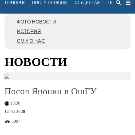
ГЛАВНАЯ
ПОСТУПАЮЩИМ
СТУДЕНТАМ
ПРЕПОДАВА
ФОТО НОВОСТИ
ИСТОРИЯ
СМИ О НАС
НОВОСТИ
Посол Японии в ОшГУ
15:36
12-02-2020
5397