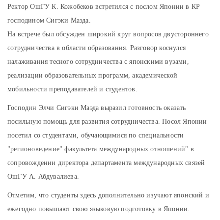
Ректор ОшГУ К. Кожобеков встретился с послом Японии в КР
господином Сигэки Маэда.
На встрече был обсужден широкий круг вопросов двустороннего
сотрудничества в области образования. Разговор коснулся
налаживания тесного сотрудничества с японскими вузами,
реализации образовательных программ, академической
мобильности преподавателей и студентов.
Господин Элчи Сигэки Маэда выразил готовность оказать
посильную помощь для развития сотрудничества. Посол Японии
посетил со студентами, обучающимися по специальности
"регионоведение" факультета международных отношений" в
сопровождении директора департамента международных связей
ОшГУ А. Абдувалиева.
Отметим, что студенты здесь дополнительно изучают японский и
ежегодно повышают свою языковую подготовку в Японии.