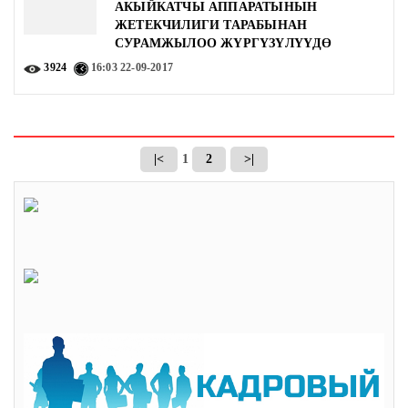
АКЫЙКАТЧЫ АППАРАТЫНЫН
ЖЕТЕКЧИЛИГИ ТАРАБЫНАН
СУРАМЖЫЛОО ЖҮРГҮЗҮЛҮҮДӨ
3924
16:03
22-09-2017
|<
1
2
>|