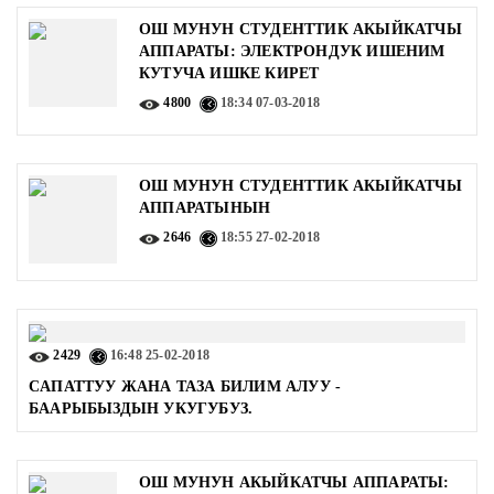
ОШ МУНУН СТУДЕНТТИК АКЫЙКАТЧЫ
АППАРАТЫ: ЭЛЕКТРОНДУК ИШЕНИМ
КУТУЧА ИШКЕ КИРЕТ
4800
18:34
07-03-2018
ОШ МУНУН СТУДЕНТТИК АКЫЙКАТЧЫ
АППАРАТЫНЫН
2646
18:55
27-02-2018
2429
16:48
25-02-2018
CАПАТТУУ ЖАНА ТАЗА БИЛИМ АЛУУ -
БААРЫБЫЗДЫН УКУГУБУЗ.
ОШ МУНУН АКЫЙКАТЧЫ АППАРАТЫ: