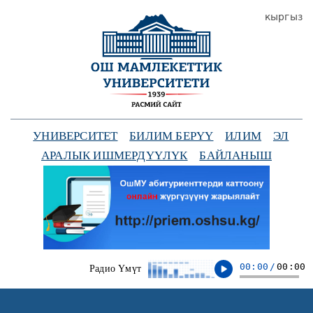
кыргыз
УНИВЕРСИТЕТ
БИЛИМ БЕРҮҮ
ИЛИМ
ЭЛ
АРАЛЫК ИШМЕРДҮҮЛҮК
БАЙЛАНЫШ
00:00
/
00:00
Радио Үмүт