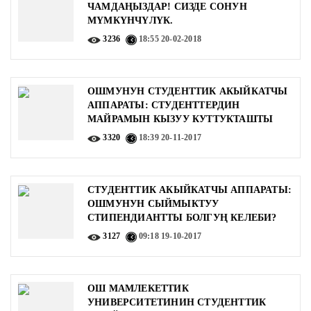
ЧАМДАҢЫЗДАР! CИЗДЕ СОНУН
МҮМКҮНЧҮЛҮК.
3236
18:55
20-02-2018
ОШМУНУН СТУДЕНТТИК АКЫЙКАТЧЫ
АППАРАТЫ: СТУДЕНТТЕРДИН
МАЙРАМЫН КЫЗУУ КУТТУКТАШТЫ
3320
18:39
20-11-2017
СТУДЕНТТИК АКЫЙКАТЧЫ АППАРАТЫ:
ОШМУНУН СЫЙМЫКТУУ
СТИПЕНДИАНТТЫ БОЛГУҢ КЕЛЕБИ?
3127
09:18
19-10-2017
ОШ МАМЛЕКЕТТИК
УНИВЕРСИТЕТИНИН СТУДЕНТТИК