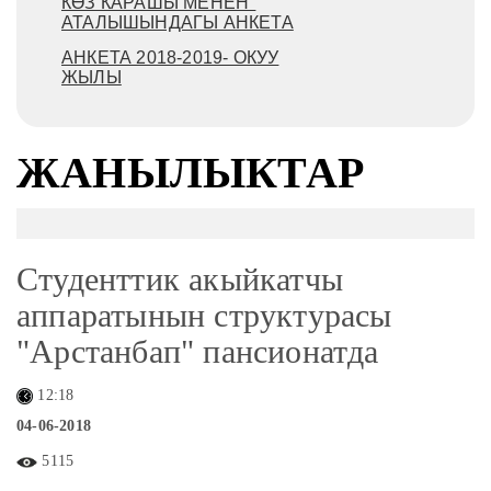
КӨЗ КАРАШЫ МЕНЕН"
АТАЛЫШЫНДАГЫ АНКЕТА
АНКЕТА 2018-2019- ОКУУ
ЖЫЛЫ
ЖАНЫЛЫКТАР
Студенттик акыйкатчы
аппаратынын структурасы
"Арстанбап" пансионатда
12:18
04-06-2018
5115