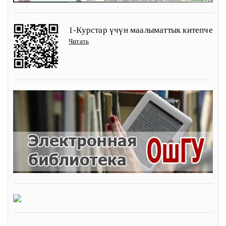
1-Курстар үчүн маалыматтык китепче
Читать