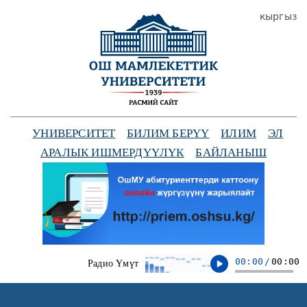
кыргыз
УНИВЕРСИТЕТ
БИЛИМ БЕРҮҮ
ИЛИМ
ЭЛ
АРАЛЫК ИШМЕРДҮҮЛҮК
БАЙЛАНЫШ
00:00
/
00:00
Радио Үмүт