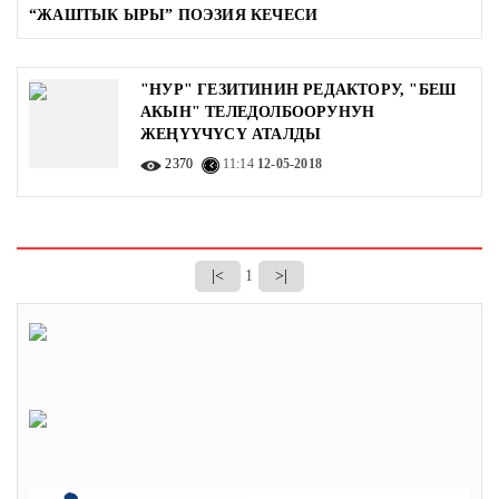
“ЖАШТЫК ЫРЫ” ПОЭЗИЯ КЕЧЕСИ
"НУР" ГЕЗИТИНИН РЕДАКТОРУ, "БЕШ
АКЫН" ТЕЛЕДОЛБООРУНУН
ЖЕҢҮҮЧҮСҮ АТАЛДЫ
2370
11:14
12-05-2018
|<
1
>|