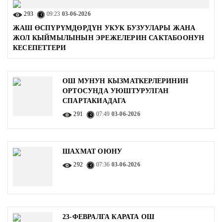
293
09:23
03-06-2026
ЖАШ ӨСПҮРҮМДӨРДҮН УКУК БУЗУУЛАРЫ ЖАНА
ЖОЛ КЫЙМЫЛЫНЫН ЭРЕЖЕЛЕРИН САКТАБООНУН
КЕСЕПЕТТЕРИ
ОШ МУНУН КЫЗМАТКЕРЛЕРИНИН
ОРТОСУНДА УЮШТУРУЛГАН
СПАРТАКИАДАГА
291
07:49
03-06-2026
ШАХМАТ ОЮНУ
292
07:36
03-06-2026
23-ФЕВРАЛГА КАРАТА ОШ