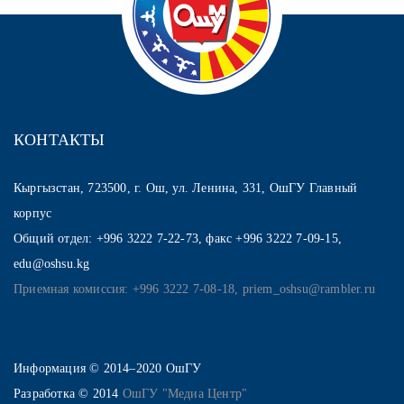
КОНТАКТЫ
Кыргызстан, 723500, г. Ош, ул. Ленина, 331, ОшГУ Главный
корпус
Общий отдел: +996 3222 7-22-73, факс +996 3222 7-09-15,
edu@oshsu.kg
Приемная комиссия: +996 3222 7-08-18, priem_oshsu@rambler.ru
Информация © 2014–2020 ОшГУ
Разработка © 2014
ОшГУ "Медиа Центр"