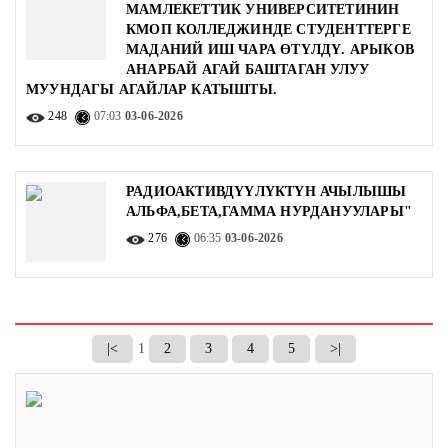
МАМЛЕКЕТТИК УНИВЕРСИТЕТИНИН
КМОП КОЛЛЕДЖИНДЕ СТУДЕНТТЕРГЕ
МАДАНИЙ ИШ ЧАРА ӨТҮЛДҮ. АРЫКОВ
АНАРБАЙ АГАЙ БАШТАГАН УЛУУ
МУУНДАГЫ АГАЙЛАР КАТЫШТЫ.
248
07:03
03-06-2026
РАДИОАКТИВДҮҮЛҮКТҮН АЧЫЛЫШЫ
АЛЬФА,БЕТА,ГАММА НУРДАНУУЛАРЫ"
276
06:35
03-06-2026
|<
1
2
3
4
5
>|