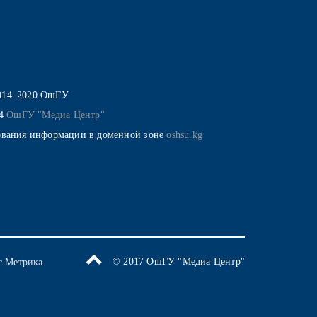
014–2020 ОшГУ
14
ОшГУ "Медиа Центр"
ования информации в доменной зоне
oshsu.kg
© 2017 ОшГУ "Медиа Центр"