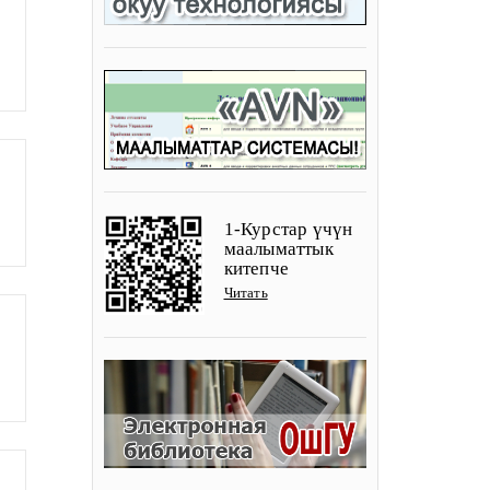
1-Курстар үчүн
маалыматтык
китепче
Читать