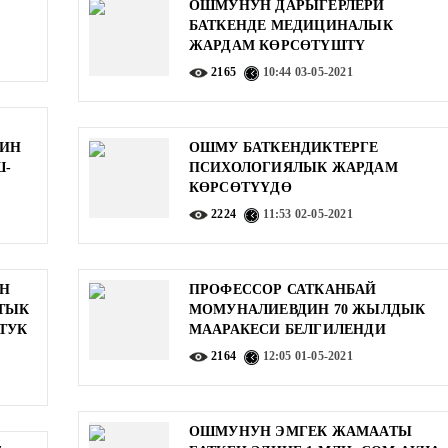
ОШМУНУН ДАРЫГЕРЛЕРИ
БАТКЕНДЕ МЕДИЦИНАЛЫК
ЖАРДАМ КӨРСӨТҮШТҮ
2165
10:44
03-05-2021
ТИН
ОШМУ БАТКЕНДИКТЕРГЕ
Ш-
ПСИХОЛОГИЯЛЫК ЖАРДАМ
КӨРСӨТҮҮДӨ
2224
11:53
02-05-2021
Н
ПРОФЕССОР САТКАНБАЙ
ТЫК
МОМУНАЛИЕВДИН 70 ЖЫЛДЫК
ТУК
МААРАКЕСИ БЕЛГИЛЕНДИ
2164
12:05
01-05-2021
ОШМУНУН ЭМГЕК ЖАМААТЫ