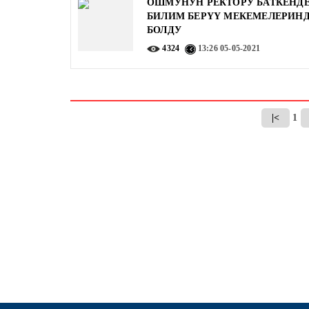
ОШМУНУН РЕКТОРУ БАТКЕНД
БИЛИМ БЕРҮҮ МЕКЕМЕЛЕРИН
БОЛДУ
4324
13:26
05-05-2021
|<
1