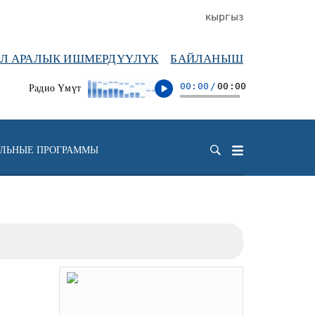
кыргыз
ЭЛ АРАЛЫК ИШМЕРДҮҮЛҮК
БАЙЛАНЫШ
00:00
/
00:00
Радио Үмүт
ЕЛЬНЫЕ ПРОГРАММЫ