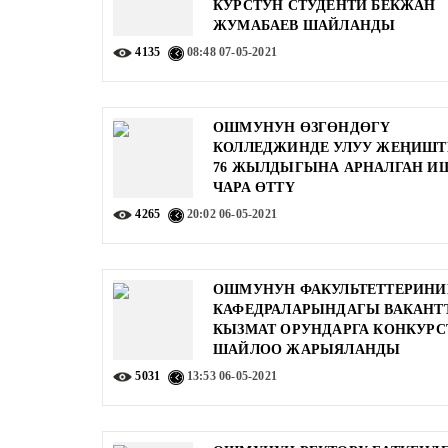
КУРСТУН СТУДЕНТИ БЕКЖАН
ЖУМАБАЕВ ШАЙЛАНДЫ
4135
08:48
07-05-2021
ОШМУНУН ӨЗГӨНДӨГҮ
КОЛЛЕДЖИНДЕ УЛУУ ЖЕҢИШ
76 ЖЫЛДЫГЫНА АРНАЛГАН И
ЧАРА ӨТТҮ
4265
20:02
06-05-2021
ОШМУНУН ФАКУЛЬТЕТТЕРИНИ
КАФЕДРАЛАРЫНДАГЫ ВАКАНТ
КЫЗМАТ ОРУНДАРГА КОНКУРС
ШАЙЛОО ЖАРЫЯЛАНДЫ
5031
13:53
06-05-2021