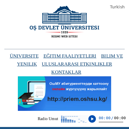
Turkish
ÜNIVERSITE
EĞITIM FAALIYETLERI
BILIM VE
YENILIK
ULUSLARARASI ETKINLIKLER
KONTAKLAR
00:00
/
00:00
Radio Umut