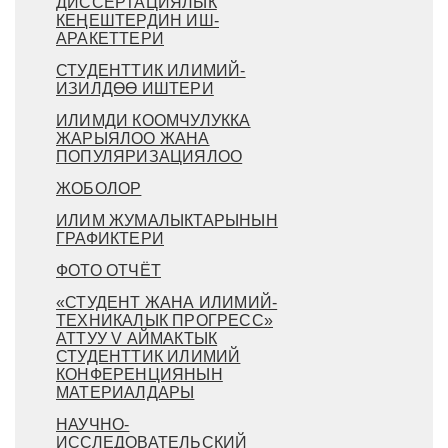
ДИССЕРТАЦИЯЛЫК
КЕҢЕШТЕРДИН ИШ-
АРАКЕТТЕРИ
СТУДЕНТТИК ИЛИМИЙ-
ИЗИЛДӨӨ ИШТЕРИ
ИЛИМДИ КООМЧУЛУККА
ЖАРЫЯЛОО ЖАНА
ПОПУЛЯРИЗАЦИЯЛОО
ЖОБОЛОР
ИЛИМ ЖУМАЛЫКТАРЫНЫН
ГРАФИКТЕРИ
ФОТО ОТЧЁТ
«СТУДЕНТ ЖАНА ИЛИМИЙ-
ТЕХНИКАЛЫК ПРОГРЕСС»
АТТУУ V АЙМАКТЫК
СТУДЕНТТИК ИЛИМИЙ
КОНФЕРЕНЦИЯНЫН
МАТЕРИАЛДАРЫ
НАУЧНО-
ИССЛЕДОВАТЕЛЬСКИЙ