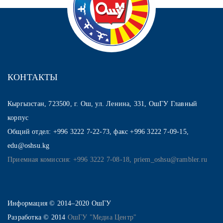
КОНТАКТЫ
Кыргызстан, 723500, г. Ош, ул. Ленина, 331, ОшГУ Главный
корпус
Общий отдел: +996 3222 7-22-73, факс +996 3222 7-09-15,
edu@oshsu.kg
Приемная комиссия: +996 3222 7-08-18, priem_oshsu@rambler.ru
Информация © 2014–2020 ОшГУ
Разработка © 2014
ОшГУ "Медиа Центр"