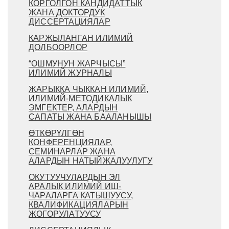
КОРГОЛГОН КАНДИДАТТЫК
ЖАНА ДОКТОРДУК
ДИССЕРТАЦИЯЛАР
КАРЖЫЛАНГАН ИЛИМИЙ
ДОЛБООРЛОР
“ОШМУНУН ЖАРЧЫСЫ”
ИЛИМИЙ ЖУРНАЛЫ
ЖАРЫККА ЧЫККАН ИЛИМИЙ,
ИЛИМИЙ-МЕТОДИКАЛЫК
ЭМГЕКТЕР, АЛАРДЫН
САПАТЫ ЖАНА БААЛАНЫШЫ
ӨТКӨРҮЛГӨН
КОНФЕРЕНЦИЯЛАР,
СЕМИНАРЛАР ЖАНА
АЛАРДЫН НАТЫЙЖАЛУУЛУГУ
ОКУТУУЧУЛАРДЫН ЭЛ
АРАЛЫК ИЛИМИЙ ИШ-
ЧАРАЛАРГА КАТЫШУУСУ,
КВАЛИФИКАЦИЯЛАРЫН
ЖОГОРУЛАТУУСУ