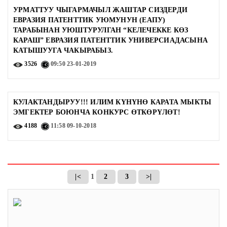
УРМАТТУУ ЧЫГАРМАЧЫЛ ЖАШТАР СИЗДЕРДИ
ЕВРАЗИЯ ПАТЕНТТИК УЮМУНУН (ЕАПУ)
ТАРАБЫНАН УЮШТУРУЛГАН “КЕЛЕЧЕККЕ КӨЗ
КАРАШ” ЕВРАЗИЯ ПАТЕНТТИК УНИВЕРСИАДАСЫНА
КАТЫШУУГА ЧАКЫРАБЫЗ.
3526
09:50
23-01-2019
КУЛАКТАНДЫРУУ!!! ИЛИМ КҮНҮНӨ КАРАТА МЫКТЫ
ЭМГЕКТЕР БОЮНЧА КОНКУРС ӨТКӨРҮЛӨТ!
4188
11:58
09-10-2018
|<
1
2
3
>|