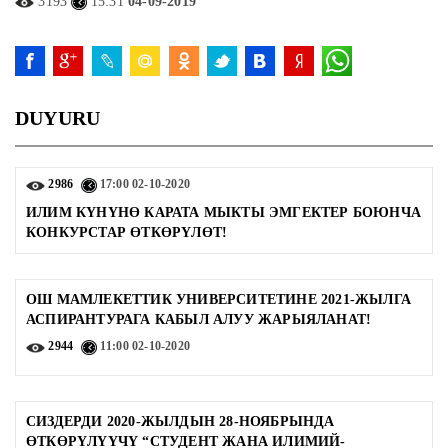
3193
15:31
04-09-2019
DUYURU
2986
17:00
02-10-2020
ИЛИМ КҮНҮНӨ КАРАТА МЫКТЫ ЭМГЕКТЕР БОЮНЧА
КОНКУРСТАР ӨТКӨРҮЛӨТ!
ОШ МАМЛЕКЕТТИК УНИВЕРСИТЕТИНЕ 2021-ЖЫЛГА
АСПИРАНТУРАГА КАБЫЛ АЛУУ ЖАРЫЯЛАНАТ!
2944
11:00
02-10-2020
СИЗДЕРДИ 2020-ЖЫЛДЫН 28-НОЯБРЫНДА
ӨТКӨРҮЛҮҮЧҮ “СТУДЕНТ ЖАНА ИЛИМИЙ-