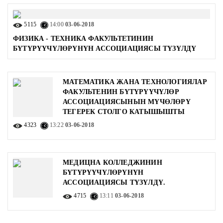
5115
14:00
03-06-2018
ФИЗИКА - ТЕХНИКА ФАКУЛЬТЕТИНИН
БҮТҮРҮҮЧҮЛӨРҮНҮН АССОЦИАЦИЯСЫ ТҮЗҮЛДҮ
МАТЕМАТИКА ЖАНА ТЕХНОЛОГИЯЛАР
ФАКУЛЬТЕНИН БҮТҮРҮҮЧҮЛӨР
АССОЦИАЦИЯСЫНЫН МҮЧӨЛӨРҮ
ТЕГЕРЕК СТОЛГО КАТЫШЫШТЫ
4323
13:22
03-06-2018
МЕДИЦНА КОЛЛЕДЖИНИН
БҮТҮРҮҮЧҮЛӨРҮНҮН
АССОЦИАЦИЯСЫ ТҮЗҮЛДҮ.
4715
13:11
03-06-2018