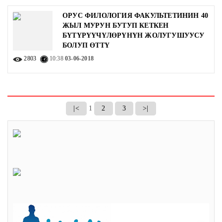
ОРУС ФИЛОЛОГИЯ ФАКУЛЬТЕТИНИН 40
ЖЫЛ МУРУН БУТУП КЕТКЕН
БҮТҮРҮҮЧҮЛӨРҮНҮН ЖОЛУГУШУУСУ
БОЛУП ӨТТҮ
2803
10:38
03-06-2018
|<
1
2
3
>|