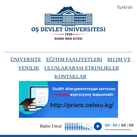
Turkish
ÜNIVERSITE
EĞITIM FAALIYETLERI
BILIM VE
YENILIK
ULUSLARARASI ETKINLIKLER
KONTAKLAR
00:00
/
00:00
Radio Umut