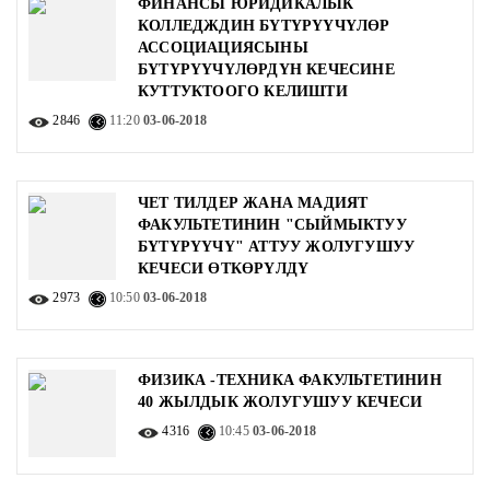
ФИНАНСЫ ЮРИДИКАЛЫК
КОЛЛЕДЖДИН БҮТҮРҮҮЧҮЛӨР
АССОЦИАЦИЯСЫНЫ
БҮТҮРҮҮЧҮЛӨРДҮН КЕЧЕСИНЕ
КУТТУКТООГО КЕЛИШТИ
2846
11:20
03-06-2018
ЧЕТ ТИЛДЕР ЖАНА МАДИЯТ
ФАКУЛЬТЕТИНИН "СЫЙМЫКТУУ
БҮТҮРҮҮЧҮ" АТТУУ ЖОЛУГУШУУ
КЕЧЕСИ ӨТКӨРҮЛДҮ
2973
10:50
03-06-2018
ФИЗИКА -ТЕХНИКА ФАКУЛЬТЕТИНИН
40 ЖЫЛДЫК ЖОЛУГУШУУ КЕЧЕСИ
4316
10:45
03-06-2018