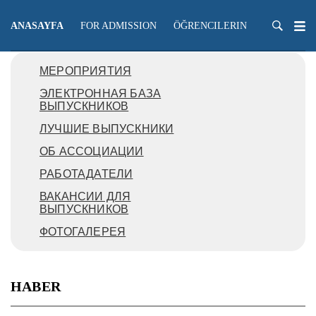
ANASAYFA
FOR ADMISSION
ÖĞRENCILERIN
ÖĞRETME
МЕРОПРИЯТИЯ
ЭЛЕКТРОННАЯ БАЗА
ВЫПУСКНИКОВ
ЛУЧШИЕ ВЫПУСКНИКИ
ОБ АССОЦИАЦИИ
РАБОТАДАТЕЛИ
ВАКАНСИИ ДЛЯ
ВЫПУСКНИКОВ
ФОТОГАЛЕРЕЯ
HABER