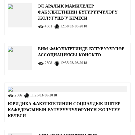
ЭЛ АРАЛЫК МАМИЛЕЛЕР
ФАКУЛЬТЕТИНИН БҮТҮРҮҮЧҮЛӨРҮ
ЖОЛУГУШУУ КЕЧЕСИ
4561
12:58
03-06-2018
БИМ ФАКУЛЬТЕТИНДЕ БУТУРУУЧУЛӨР
АССОЦИАЦИЯСЫ КОНОКТО
2698
12:55
03-06-2018
2566
11:26
03-06-2018
ЮРИДИКА ФАКУЛЬТЕТИНИН СОЦИАЛДЫК ИШТЕР
КАФЕДРАСЫНЫН БҮТҮРҮҮЧҮЛӨРҮНҮН ЖОЛУГУУ
КЕЧЕСИ