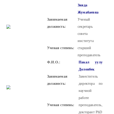
Зияда
Жумабаевна
Занимаемая
Ученый
должность:
секретарь
совета
института
Ученая степень:
старший
преподаватель
Ф.И.О.:
Пакал уулу
Долонбек
Занимаемая
Заместитель
должность:
директора по
научной
работе
Ученая степень:
преподаватель,
докторант PhD