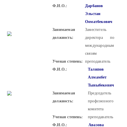
Ф.И.О.:
Дарбанов
Эльстан
Ооматбекович
Занимаемая
Заместитель
должность:
директора по
международным
связям
Ученая степень:
преподаватель
Ф.И.О.:
Талипов
Алмамбет
Тыныбекович
Занимаемая
Председатель
должность:
профсоюзного
комитета
Ученая степень:
преподаватель
Ф.И.О.:
Авазова