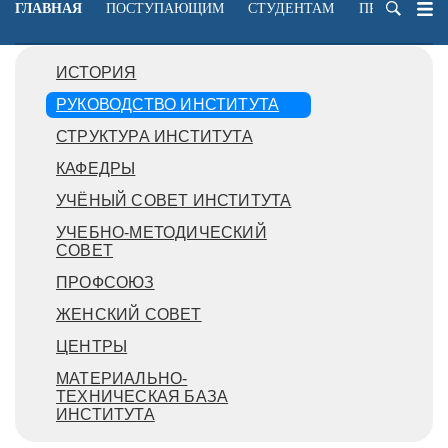
ГЛАВНАЯ
ПОСТУПАЮЩИМ
СТУДЕНТАМ
ПРЕПОДАВА
ИСТОРИЯ
РУКОВОДСТВО ИНСТИТУТА
СТРУКТУРА ИНСТИТУТА
КАФЕДРЫ
УЧЁНЫЙ СОВЕТ ИНСТИТУТА
УЧЕБНО-МЕТОДИЧЕСКИЙ
СОВЕТ
ПРОФСОЮЗ
ЖЕНСКИЙ СОВЕТ
ЦЕНТРЫ
МАТЕРИАЛЬНО-
ТЕХНИЧЕСКАЯ БАЗА
ИНСТИТУТА