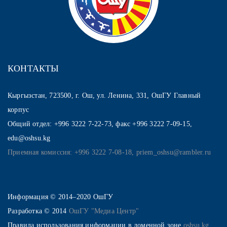
КОНТАКТЫ
Кыргызстан, 723500, г. Ош, ул. Ленина, 331, ОшГУ Главный
корпус
Общий отдел: +996 3222 7-22-73, факс +996 3222 7-09-15,
edu@oshsu.kg
Приемная комиссия: +996 3222 7-08-18, priem_oshsu@rambler.ru
Информация © 2014–2020 ОшГУ
Разработка © 2014
ОшГУ "Медиа Центр"
Правила использования информации в доменной зоне
oshsu.kg