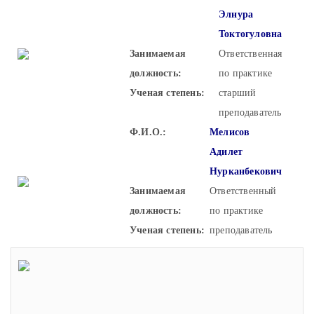
Элнура
Токтогуловна
Занимаемая
Ответственная
должность:
по практике
Ученая степень:
старший
преподаватель
Ф.И.О.:
Мелисов
Адилет
Нурканбекович
Занимаемая
Ответственный
должность:
по практике
Ученая степень:
преподаватель