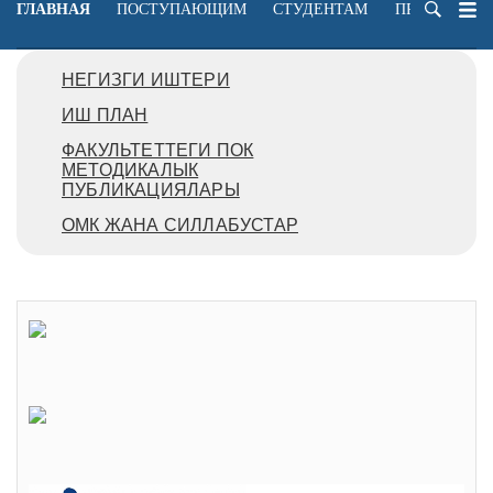
ГЛАВНАЯ
ПОСТУПАЮЩИМ
СТУДЕНТАМ
ПРЕПОДАВА
НЕГИЗГИ ИШТЕРИ
ИШ ПЛАН
ФАКУЛЬТЕТТЕГИ ПОК
МЕТОДИКАЛЫК
ПУБЛИКАЦИЯЛАРЫ
ОМК ЖАНА СИЛЛАБУСТАР