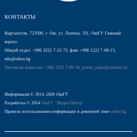
КОНТАКТЫ
Кыргызстан, 723500, г. Ош, ул. Ленина, 331, ОшГУ Главный
корпус
Общий отдел: +996 3222 7-22-73, факс +996 3222 7-09-15,
edu@oshsu.kg
Приемная комиссия: +996 3222 7-08-18, priem_oshsu@rambler.ru
Информация © 2014–2020 ОшГУ
Разработка © 2014
ОшГУ "Медиа Центр"
Правила использования информации в доменной зоне
oshsu.kg