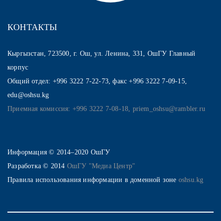
КОНТАКТЫ
Кыргызстан, 723500, г. Ош, ул. Ленина, 331, ОшГУ Главный
корпус
Общий отдел: +996 3222 7-22-73, факс +996 3222 7-09-15,
edu@oshsu.kg
Приемная комиссия: +996 3222 7-08-18, priem_oshsu@rambler.ru
Информация © 2014–2020 ОшГУ
Разработка © 2014
ОшГУ "Медиа Центр"
Правила использования информации в доменной зоне
oshsu.kg