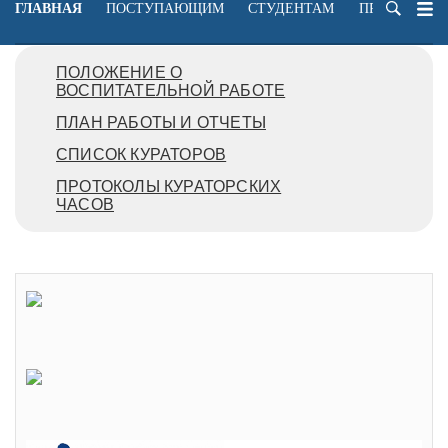
ГЛАВНАЯ
ПОСТУПАЮЩИМ
СТУДЕНТАМ
ПРЕПОДАВА
ПОЛОЖЕНИЕ О
ВОСПИТАТЕЛЬНОЙ РАБОТЕ
ПЛАН РАБОТЫ И ОТЧЕТЫ
СПИСОК КУРАТОРОВ
ПРОТОКОЛЫ КУРАТОРСКИХ
ЧАСОВ