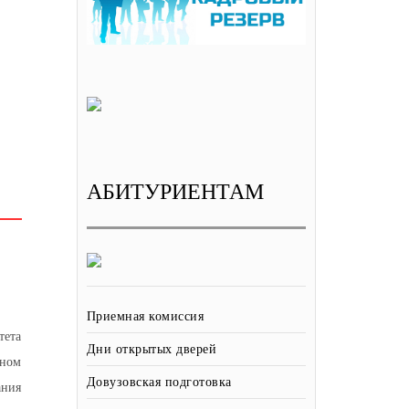
АБИТУРИЕНТАМ
Приемная комиссия
тета
Дни открытых дверей
дном
Довузовская подготовка
ания