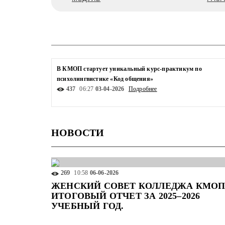
В КМОП стартует уникальный курс-практикум по
психолингвистике «Код общения»
437
06:27
03-04-2026
Подробнее
НОВОСТИ
269
10:58
06-06-2026
ЖЕНСКИЙ СОВЕТ КОЛЛЕДЖА КМОП
ИТОГОВЫЙ ОТЧЕТ ЗА 2025–2026
УЧЕБНЫЙ ГОД.