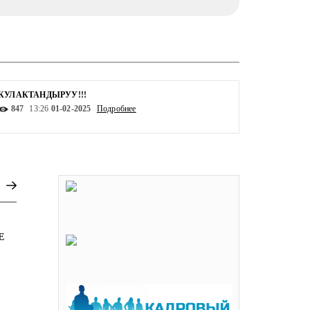
КУЛАКТАНДЫРУУ!!!
Программа
847
13:26
01-02-2025
Подробнее
1030
0
Е