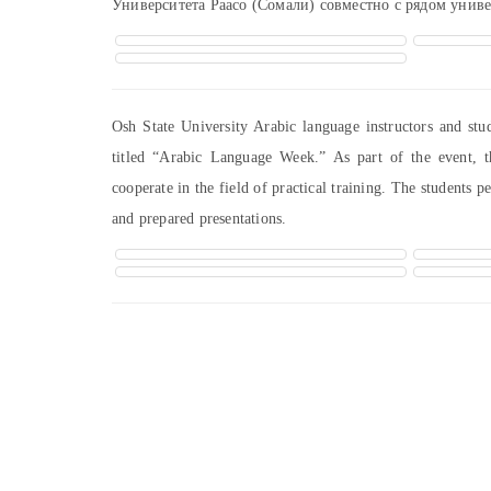
Университета Раасо (Сомали) совместно с рядом унив
Osh State University Arabic language instructors and stu
titled “Arabic Language Week.” As part of the event, t
cooperate in the field of practical training. The students pe
and prepared presentations.