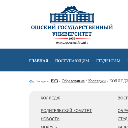
ГЛАВНАЯ
ПОСТУПАЮЩИМ
СТУДЕНТАМ
ВУЗ
/
Образование
/
Колледжи
/ КОЛЛЕД
Вы здесь:
КОЛЛЕДЖ
ВОСП
РОДИТЕЛЬСКИЙ КОМИТЕТ
ОБРА
НОВОСТИ
СТУД
МОДУЛЬ
РАЗР