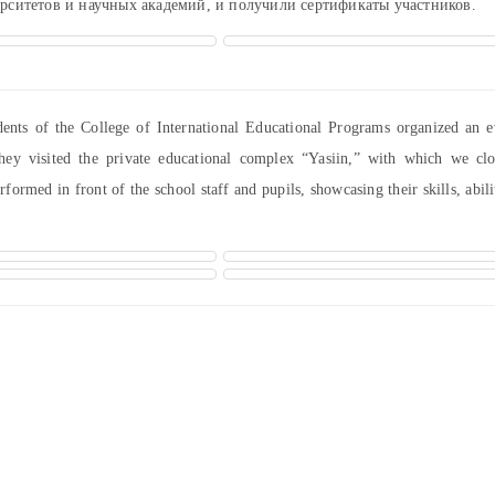
ерситетов и научных академий, и получили сертификаты участников.
dents of the College of International Educational Programs organized an e
hey visited the private educational complex “Yasiin,” with which we clo
rformed in front of the school staff and pupils, showcasing their skills, abili