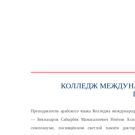
КОЛЛЕДЖ МЕЖДУН
Преподаватели арабского языка Колледжа международ
— Бекназаров Сабырбек Мамасалиевич Ниёзов Асил
симпозиуме, посвящённом светлой памяти доктор