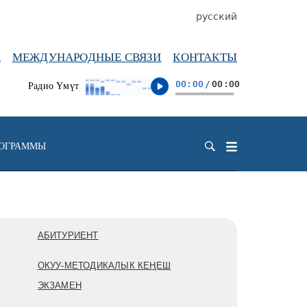
русский
А
МЕЖДУНАРОДНЫЕ СВЯЗИ
КОНТАКТЫ
00:00
/
00:00
Радио Үмүт
РОГРАММЫ
АБИТУРИЕНТ
ОКУУ-МЕТОДИКАЛЫК КЕҢЕШ
ЭКЗАМЕН