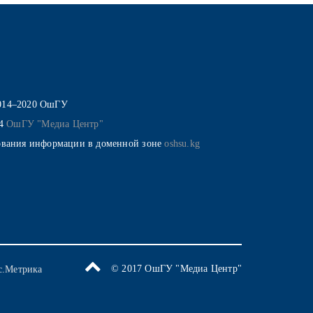
014–2020 ОшГУ
14
ОшГУ "Медиа Центр"
ования информации в доменной зоне
oshsu.kg
© 2017 ОшГУ "Медиа Центр"