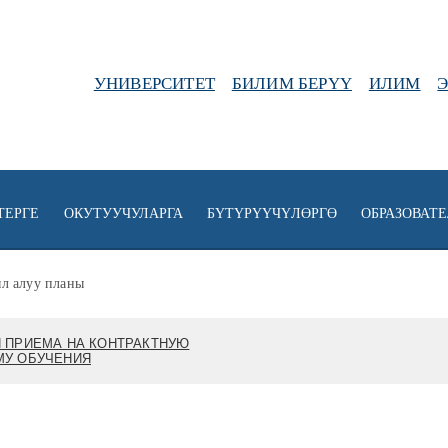
УНИВЕРСИТЕТ
БИЛИМ БЕРҮҮ
ИЛИМ
ТЕРГЕ
ОКУТУУЧУЛАРГА
БҮТҮРҮҮЧҮЛӨРГӨ
ОБРАЗОВАТ
л алуу планы
 ПРИЕМА НА КОНТРАКТНУЮ
МУ ОБУЧЕНИЯ