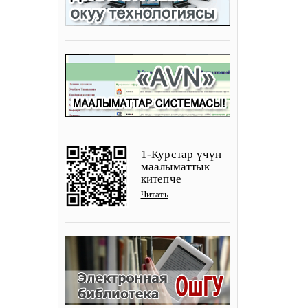
1-Курстар үчүн
маалыматтык
китепче
Читать