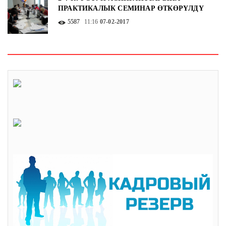
ПРАКТИКАЛЫК СЕМИНАР ӨТКӨРҮЛДҮ
5587
11:16
07-02-2017