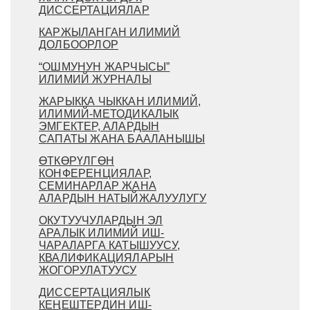
ДИССЕРТАЦИЯЛАР
КАРЖЫЛАНГАН ИЛИМИЙ
ДОЛБООРЛОР
“ОШМУНУН ЖАРЧЫСЫ”
ИЛИМИЙ ЖУРНАЛЫ
ЖАРЫККА ЧЫККАН ИЛИМИЙ,
ИЛИМИЙ-МЕТОДИКАЛЫК
ЭМГЕКТЕР, АЛАРДЫН
САПАТЫ ЖАНА БААЛАНЫШЫ
ӨТКӨРҮЛГӨН
КОНФЕРЕНЦИЯЛАР,
СЕМИНАРЛАР ЖАНА
АЛАРДЫН НАТЫЙЖАЛУУЛУГУ
ОКУТУУЧУЛАРДЫН ЭЛ
АРАЛЫК ИЛИМИЙ ИШ-
ЧАРАЛАРГА КАТЫШУУСУ,
КВАЛИФИКАЦИЯЛАРЫН
ЖОГОРУЛАТУУСУ
ДИССЕРТАЦИЯЛЫК
КЕҢЕШТЕРДИН ИШ-