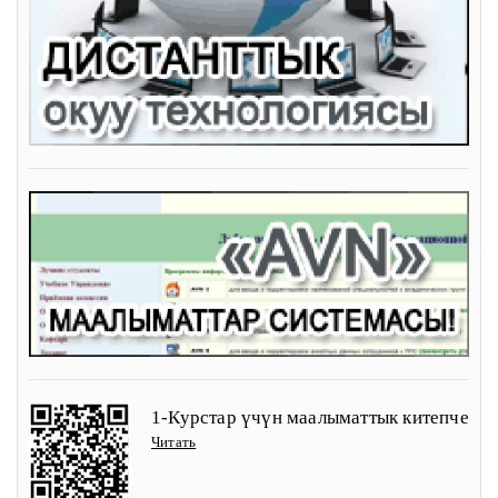
1-Курстар үчүн маалыматтык китепче
Читать