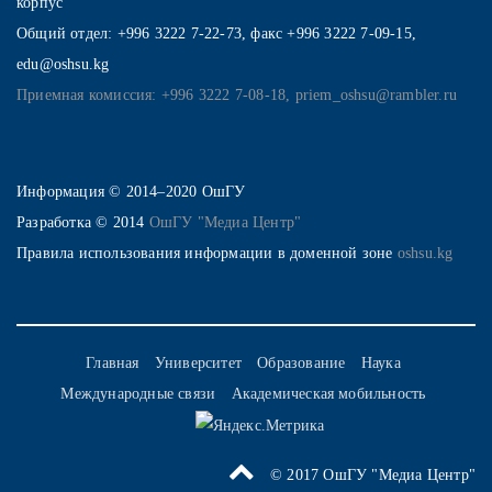
корпус
Общий отдел: +996 3222 7-22-73, факс +996 3222 7-09-15,
edu@oshsu.kg
Приемная комиссия: +996 3222 7-08-18, priem_oshsu@rambler.ru
Информация © 2014–2020 ОшГУ
Разработка © 2014
ОшГУ "Медиа Центр"
Правила использования информации в доменной зоне
oshsu.kg
Главная
Университет
Образование
Наука
Международные связи
Академическая мобильность
© 2017 ОшГУ "Медиа Центр"