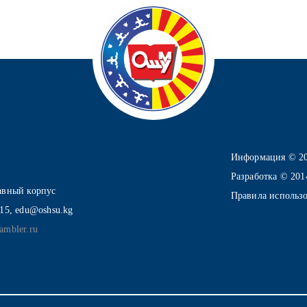
Информация © 2
Разработка © 20
лавный корпус
Правила использ
-15, edu@oshsu.kg
ambler.ru