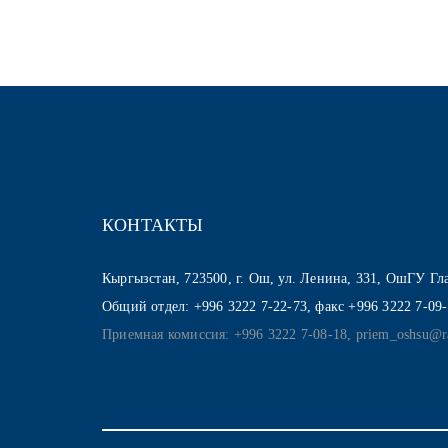
КОНТАКТЫ
Кыргызстан, 723500, г. Ош, ул. Ленина, 331, ОшГУ Г
Общий отдел: +996 3222 7-22-73, факс +996 3222 7-09
Приемная комиссия: +996 3222 7-08-18, priem_oshsu@r