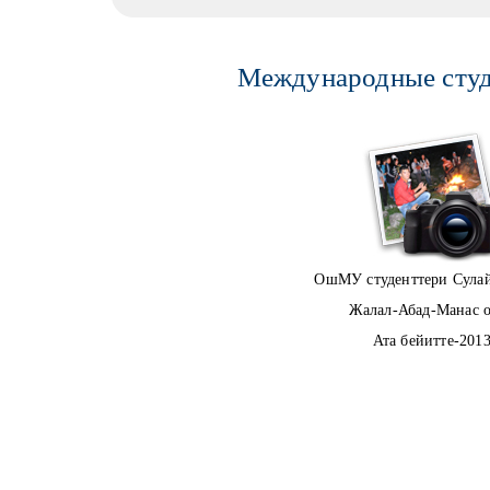
Международные студ
ОшМУ студенттери Сула
Жалал-Абад-Манас 
Ата бейитте-201