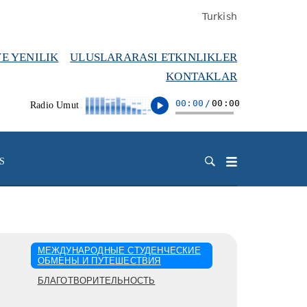
Turkish
VE YENILIK
ULUSLARARASI ETKINLIKLER
KONTAKLAR
00:00
/
00:00
Radio Umut
S
МЕЖДУНАРОДНЫЕ СТУДЕНЧЕСКИЕ
ОБМЕНЫ И ПУТЕШЕСТВИЯ
БЛАГОТВОРИТЕЛЬНОСТЬ