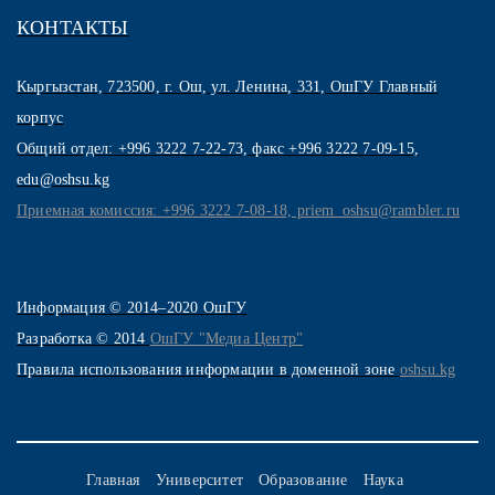
КОНТАКТЫ
Кыргызстан, 723500, г. Ош, ул. Ленина, 331, ОшГУ Главный
корпус
Общий отдел: +996 3222 7-22-73, факс +996 3222 7-09-15,
edu@oshsu.kg
Приемная комиссия: +996 3222 7-08-18, priem_oshsu@rambler.ru
Информация © 2014–2020 ОшГУ
Разработка © 2014
ОшГУ "Медиа Центр"
Правила использования информации в доменной зоне
oshsu.kg
Главная
Университет
Образование
Наука