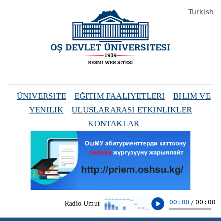
Turkish
ÜNIVERSITE
EĞITIM FAALIYETLERI
BILIM VE
YENILIK
ULUSLARARASI ETKINLIKLER
KONTAKLAR
00:00
/
00:00
Radio Umut