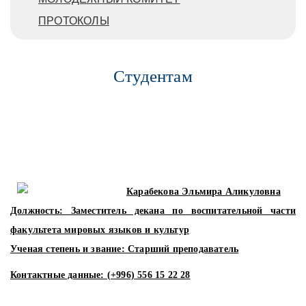
ПРОТОКОЛЫ
Студентам
Карабекова Эльмира Аликуловна
Должность:
Заместитель декана по воспитательной части
факультета мировых языков и культур
Ученая степень и звание:
Старший преподаватель
Контактные данные:
(+996) 556 15 22 28