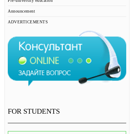
Pre-university education
Announcement
ADVERTICEMENTS
FOR STUDENTS