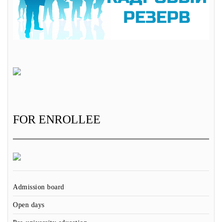
FOR ENROLLEE
Admission board
Open days