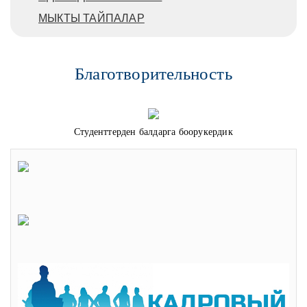
МЫКТЫ ТАЙПАЛАР
Благотворительность
Студенттерден балдарга боорукердик