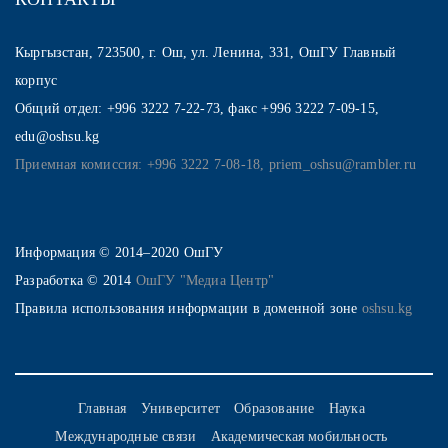
Кыргызстан, 723500, г. Ош, ул. Ленина, 331, ОшГУ Главный
корпус
Общий отдел: +996 3222 7-22-73, факс +996 3222 7-09-15,
edu@oshsu.kg
Приемная комиссия: +996 3222 7-08-18, priem_oshsu@rambler.ru
Информация © 2014–2020 ОшГУ
Разработка © 2014
ОшГУ "Медиа Центр"
Правила использования информации в доменной зоне
oshsu.kg
Главная
Университет
Образование
Наука
Международные связи
Академическая мобильность