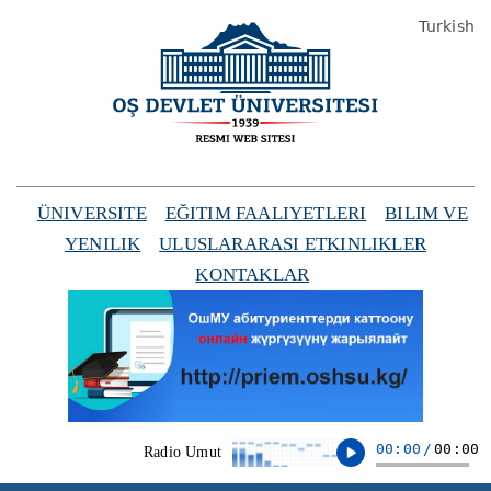
Turkish
ÜNIVERSITE
EĞITIM FAALIYETLERI
BILIM VE
YENILIK
ULUSLARARASI ETKINLIKLER
KONTAKLAR
00:00
/
00:00
Radio Umut