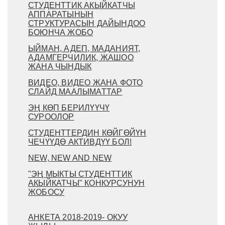
СТУДЕНТТИК АКЫЙКАТЧЫ
АППАРАТЫНЫН
СТРУКТУРАСЫН ДАЙЫНДОО
БОЮНЧА ЖОБО
ЫЙМАН, АДЕП, МАДАНИЯТ,
АДАМГЕРЧИЛИК, ЖАШОО
ЖАНА ЧЫНДЫК
ВИДЕО, ВИДЕО ЖАНА ФОТО
СЛАЙД МААЛЫМАТТАР
ЭҢ КӨП БЕРИЛҮҮЧҮ
СУРООЛОР
СТУДЕНТТЕРДИН КӨЙГӨЙҮН
ЧЕЧҮҮДӨ АКТИВДҮҮ БОЛ!
NEW, NEW AND NEW
"ЭҢ МЫКТЫ СТУДЕНТТИК
АКЫЙКАТЧЫ" КОНКУРСУНУН
ЖОБОСУ
АНКЕТА 2018-2019- ОКУУ