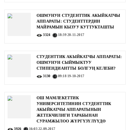
ОШМУНУН СТУДЕНТТИК АКЫЙКАТЧЫ
АППАРАТЫ: СТУДЕНТТЕРДИН
МАЙРАМЫН КЫЗУУ КУТТУКТАШТЫ
3324
18:39
20-11-2017
СТУДЕНТТИК АКЫЙКАТЧЫ АППАРАТЫ:
ОШМУНУН СЫЙМЫКТУУ
СТИПЕНДИАНТТЫ БОЛГУҢ КЕЛЕБИ?
3130
09:18
19-10-2017
ОШ МАМЛЕКЕТТИК
УНИВЕРСИТЕТИНИН СТУДЕНТТИК
АКЫЙКАТЧЫ АППАРАТЫНЫН
ЖЕТЕКЧИЛИГИ ТАРАБЫНАН
СУРАМЖЫЛОО ЖҮРГҮЗҮЛҮҮДӨ
3926
16:03
22-09-2017