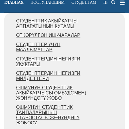
ГЛАВНАЯ
ПОСТУПАЮЩИМ
СТУДЕНТАМ
ПРЕПОДАВА
СТУДЕНТТИК АКЫЙКАТЧЫ
АППАРАТЫНЫН КУРАМЫ
ӨТКӨРҮЛГӨН ИШ-ЧАРАЛАР
СТУДЕНТТЕР ҮЧҮН
МААЛЫМАТТАР
СТУДЕНТТЕРДИН НЕГИЗГИ
УКУКТАРЫ
СТУДЕНТТЕРДИН НЕГИЗГИ
МИЛДЕТТЕРИ
ОШМУНУН СТУДЕНТТИК
АКЫЙКАТЧЫСЫ ОМБУДСМЕН)
ЖӨНҮНДӨГҮ ЖОБО
ОШМУНУН СТУДЕНТТИК
ТАЙПАЛАРЫНЫН
СТАРОСТАСЫ ЖӨНҮНДӨГҮ
ЖОБОСУ