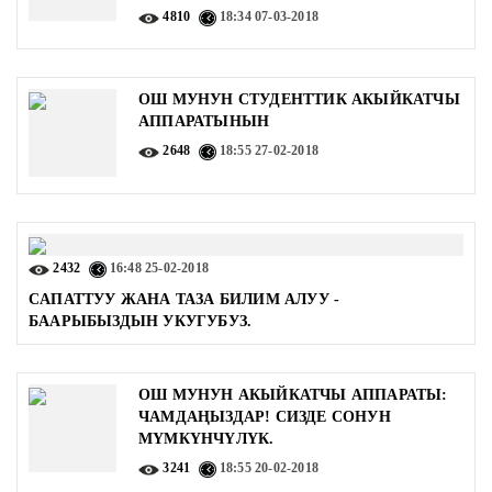
4810
18:34
07-03-2018
ОШ МУНУН СТУДЕНТТИК АКЫЙКАТЧЫ
АППАРАТЫНЫН
2648
18:55
27-02-2018
2432
16:48
25-02-2018
CАПАТТУУ ЖАНА ТАЗА БИЛИМ АЛУУ -
БААРЫБЫЗДЫН УКУГУБУЗ.
ОШ МУНУН АКЫЙКАТЧЫ АППАРАТЫ:
ЧАМДАҢЫЗДАР! CИЗДЕ СОНУН
МҮМКҮНЧҮЛҮК.
3241
18:55
20-02-2018