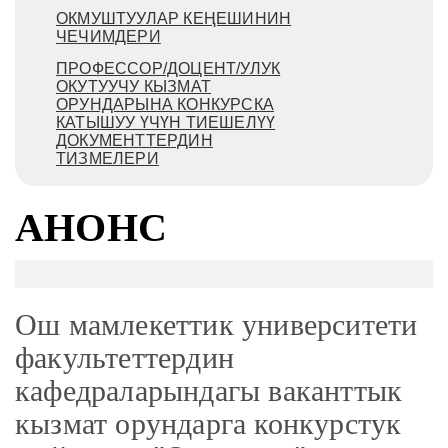
ОКМУШТУУЛАР КЕҢЕШИНИН
ЧЕЧИМДЕРИ
ПРОФЕССОР/ДОЦЕНТ/УЛУК
ОКУТУУЧУ КЫЗМАТ
ОРУНДАРЫНА КОНКУРСКА
КАТЫШУУ ҮЧҮН ТИЕШЕЛҮҮ
ДОКУМЕНТТЕРДИН
ТИЗМЕЛЕРИ
АНОНС
Ош мамлекеттик университети
факультеттердин
кафедраларындагы ваканттык
кызмат орундарга конкурстук