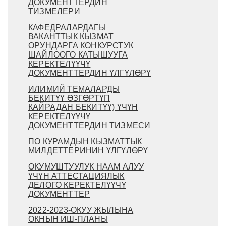
ДОКУМЕНТТЕРДИН
ТИЗМЕЛЕРИ
КАФЕДРАЛАРДАГЫ
ВАКАНТТЫК КЫЗМАТ
ОРУНДАРГА КОНКУРСТУК
ШАЙЛООГО КАТЫШУУГА
КЕРЕКТЕЛҮҮЧҮ
ДОКУМЕНТТЕРДИН ҮЛГҮЛӨРҮ
ИЛИМИЙ ТЕМАЛАРДЫ
БЕКИТҮҮ ӨЗГӨРТҮП
КАЙРАДАН БЕКИТҮҮ) ҮЧҮН
КЕРЕКТЕЛҮҮЧҮ
ДОКУМЕНТТЕРДИН ТИЗМЕСИ
ПО КУРАМДЫН КЫЗМАТТЫК
МИЛДЕТТЕРИНИН ҮЛГҮЛӨРҮ
ОКУМУШТУУЛУК НААМ АЛУУ
ҮЧҮН АТТЕСТАЦИЯЛЫК
ДЕЛОГО КЕРЕКТЕЛҮҮЧҮ
ДОКУМЕНТТЕР
2022-2023-ОКУУ ЖЫЛЫНА
ОКНЫН ИШ-ПЛАНЫ