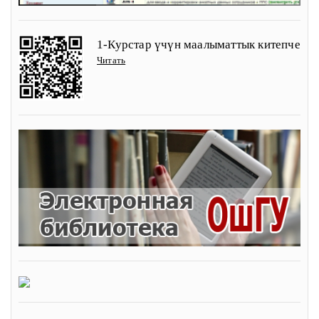
1-Курстар үчүн маалыматтык китепче
Читать