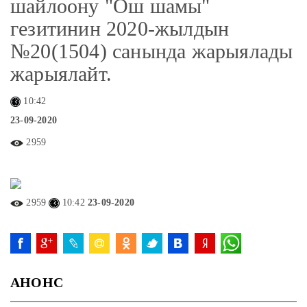
шайлоону "Ош шамы"
гезитинин 2020-жылдын
№20(1504) санында жарыялады
жарыялайт.
10:42
23-09-2020
2959
2959
10:42
23-09-2020
АНОНС