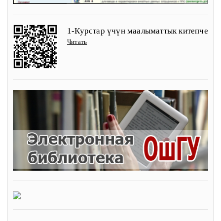
1-Курстар үчүн маалыматтык китепче
Читать