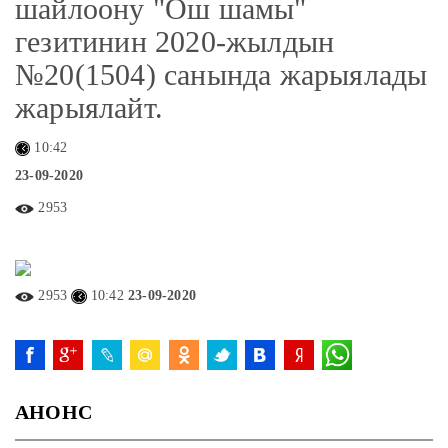
шайлоону "Ош шамы"
гезитинин 2020-жылдын
№20(1504) санында жарыялады
жарыялайт.
10:42
23-09-2020
2953
2953
10:42
23-09-2020
АНОНС