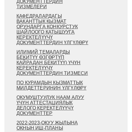
ДОКУМЕНТТЕРДИН
ТИЗМЕЛЕРИ
КАФЕДРАЛАРДАГЫ
ВАКАНТТЫК КЫЗМАТ
ОРУНДАРГА КОНКУРСТУК
ШАЙЛООГО КАТЫШУУГА
КЕРЕКТЕЛҮҮЧҮ
ДОКУМЕНТТЕРДИН ҮЛГҮЛӨРҮ
ИЛИМИЙ ТЕМАЛАРДЫ
БЕКИТҮҮ ӨЗГӨРТҮП
КАЙРАДАН БЕКИТҮҮ) ҮЧҮН
КЕРЕКТЕЛҮҮЧҮ
ДОКУМЕНТТЕРДИН ТИЗМЕСИ
ПО КУРАМДЫН КЫЗМАТТЫК
МИЛДЕТТЕРИНИН ҮЛГҮЛӨРҮ
ОКУМУШТУУЛУК НААМ АЛУУ
ҮЧҮН АТТЕСТАЦИЯЛЫК
ДЕЛОГО КЕРЕКТЕЛҮҮЧҮ
ДОКУМЕНТТЕР
2022-2023-ОКУУ ЖЫЛЫНА
ОКНЫН ИШ-ПЛАНЫ