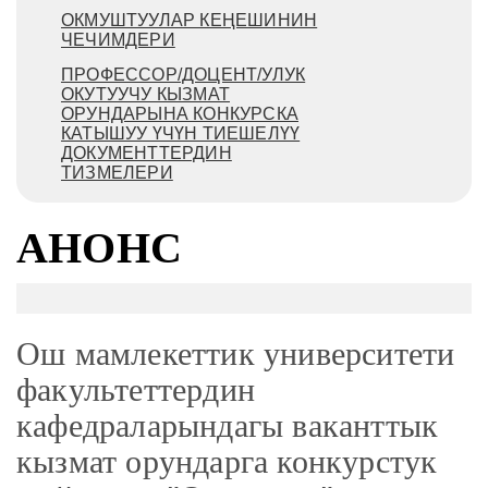
ОКМУШТУУЛАР КЕҢЕШИНИН
ЧЕЧИМДЕРИ
ПРОФЕССОР/ДОЦЕНТ/УЛУК
ОКУТУУЧУ КЫЗМАТ
ОРУНДАРЫНА КОНКУРСКА
КАТЫШУУ ҮЧҮН ТИЕШЕЛҮҮ
ДОКУМЕНТТЕРДИН
ТИЗМЕЛЕРИ
АНОНС
Ош мамлекеттик университети
факультеттердин
кафедраларындагы ваканттык
кызмат орундарга конкурстук