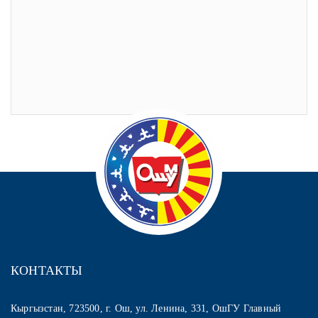
КОНТАКТЫ
Кыргызстан, 723500, г. Ош, ул. Ленина, 331, ОшГУ Главный