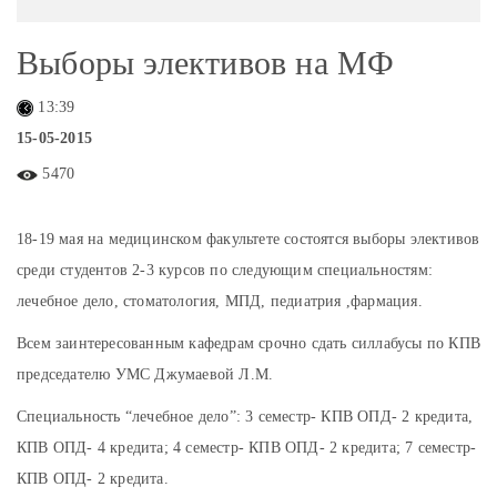
Выборы элективов на МФ
13:39
15-05-2015
5470
18-19 мая на медицинском факультете состоятся выборы элективов
среди студентов 2-3 курсов по следующим специальностям:
лечебное дело, стоматология, МПД, педиатрия ,фармация.
Всем заинтересованным кафедрам срочно сдать силлабусы по КПВ
председателю УМС Джумаевой Л.М.
Специальность “лечебное дело”: 3 семестр- КПВ ОПД- 2 кредита,
КПВ ОПД- 4 кредита; 4 семестр- КПВ ОПД- 2 кредита; 7 семестр-
КПВ ОПД- 2 кредита.