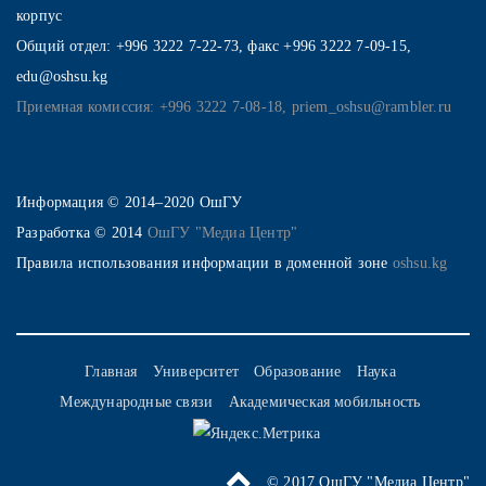
корпус
Общий отдел: +996 3222 7-22-73, факс +996 3222 7-09-15,
edu@oshsu.kg
Приемная комиссия: +996 3222 7-08-18, priem_oshsu@rambler.ru
Информация © 2014–2020 ОшГУ
Разработка © 2014
ОшГУ "Медиа Центр"
Правила использования информации в доменной зоне
oshsu.kg
Главная
Университет
Образование
Наука
Международные связи
Академическая мобильность
© 2017 ОшГУ "Медиа Центр"