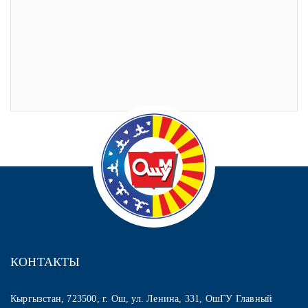
КОНТАКТЫ
Кыргызстан, 723500, г. Ош, ул. Ленина, 331, ОшГУ Главный