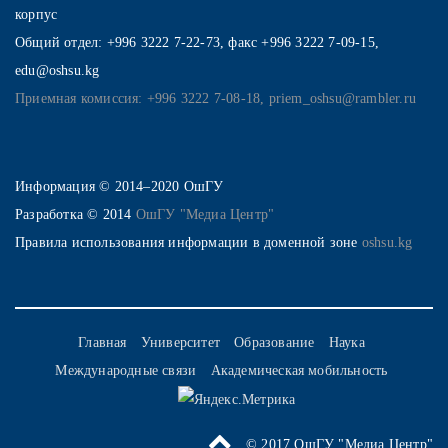
корпус
Общий отдел: +996 3222 7-22-73, факс +996 3222 7-09-15,
edu@oshsu.kg
Приемная комиссия: +996 3222 7-08-18, priem_oshsu@rambler.ru
Информация © 2014–2020 ОшГУ
Разработка © 2014
ОшГУ "Медиа Центр"
Правила использования информации в доменной зоне
oshsu.kg
Главная
Университет
Образование
Наука
Международные связи
Академическая мобильность
© 2017 ОшГУ "Медиа Центр"