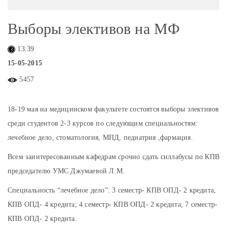
Выборы элективов на МФ
13:39
15-05-2015
5457
18-19 мая на медицинском факультете состоятся выборы элективов
среди студентов 2-3 курсов по следующим специальностям:
лечебное дело, стоматология, МПД, педиатрия ,фармация.
Всем заинтересованным кафедрам срочно сдать силлабусы по КПВ
председателю УМС Джумаевой Л.М.
Специальность “лечебное дело”: 3 семестр- КПВ ОПД- 2 кредита,
КПВ ОПД- 4 кредита; 4 семестр- КПВ ОПД- 2 кредита; 7 семестр-
КПВ ОПД- 2 кредита.