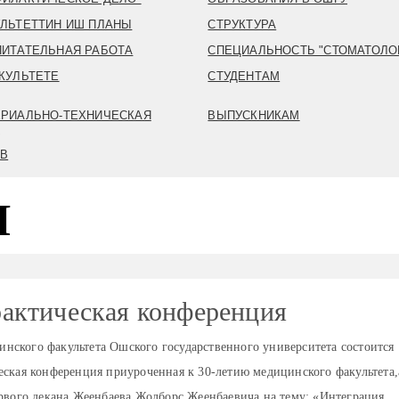
ЛЬТЕТТИН ИШ ПЛАНЫ
СТРУКТУРА
ИТАТЕЛЬНАЯ РАБОТА
СПЕЦИАЛЬНОСТЬ "СТОМАТОЛО
КУЛЬТЕТЕ
СТУДЕНТАМ
РИАЛЬНО-ТЕХНИЧЕСКАЯ
ВЫПУСКНИКАМ
А
ИВ
Я
актическая конференция
цинского факультета Ошского государственного университета состоится
ская конференция приуроченная к 30-летию медицинского факультета,
рвого декана Жеенбаева Жолборс Жеенбаевича на тему: «Интеграция