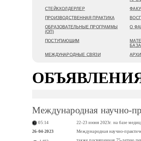
СТЕЙКХОЛДЕРЛЕР
ФАКУ
ПРОИЗВОДСТВЕННАЯ ПРАКТИКА
ВОСП
ОБРАЗОВАТЕЛЬНЫЕ ПРОГРАММЫ
О ФА
(ОП)
ПОСТУПАЮЩИМ
МАТЕ
БАЗ
МЕЖДУНАРОДНЫЕ СВЯЗИ
АРХ
ОБЪЯВЛЕНИ
Международная научно-пр
05:14
22-23 июня 2023г. на базе меди
26-04-2023
Международная научно-практиче
также посвященная 75-летию пе