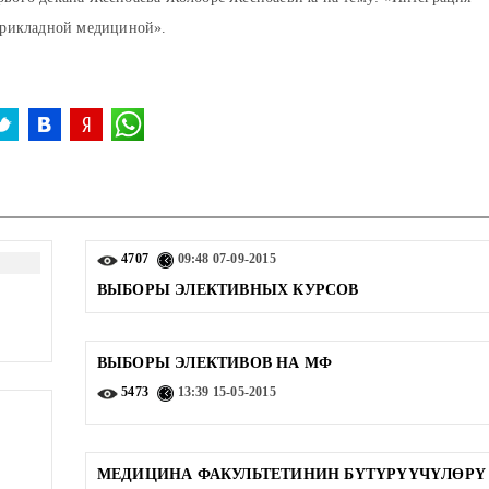
 прикладной медициной».
4707
09:48
07-09-2015
ВЫБОРЫ ЭЛЕКТИВНЫХ КУРСОВ
ВЫБОРЫ ЭЛЕКТИВОВ НА МФ
5473
13:39
15-05-2015
МЕДИЦИНА ФАКУЛЬТЕТИНИН БҮТҮРҮҮЧҮЛӨРҮ