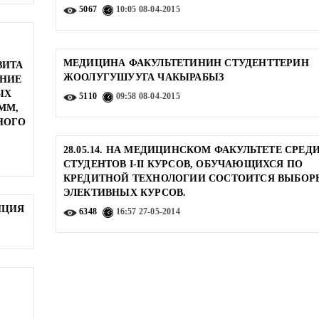
5067
10:05
08-04-2015
МЕДИЦИНА ФАКУЛЬТЕТИНИН СТУДЕНТТЕРИН
ЗИТА
ЖООЛУГУШУУГА ЧАКЫРАБЫЗ
НИЕ
ЫХ
5110
09:58
08-04-2015
ММ,
НОГО
28.05.14. НА МЕДИЦИНСКОМ ФАКУЛЬТЕТЕ СРЕД
СТУДЕНТОВ I-II КУРСОВ, ОБУЧАЮЩИХСЯ ПО
КРЕДИТНОЙ ТЕХНОЛОГИИ СОСТОИТСЯ ВЫБОР
ЭЛЕКТИВНЫХ КУРСОВ.
НЦИЯ
6348
16:57
27-05-2014