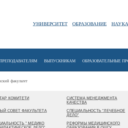
УНИВЕРСИТЕТ
ОБРАЗОВАНИЕ
НАУК
ПРЕПОДАВАТЕЛЯМ
ВЫПУСКНИКАМ
ОБРАЗОВАТЕЛЬНЫЕ П
ский факультет
ТАР КОМИТЕТИ
СИСТЕМА МЕНЕДЖМЕНТА
КАЧЕСТВА
ЫЙ СОВЕТ ФАКУЛЬТЕТА
СПЕЦИАЛЬНОСТЬ "ЛЕЧЕБНОЕ
ДЕЛО"
ИАЛЬНОСТЬ " МЕДИКО
РЕФОРМЫ МЕДИЦИНСКОГО
ИЛАКТИЧЕСКОЕ ДЕЛО"
ОБРАЗОВАНИЯ В ОШГУ