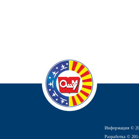
Информация © 2
Разработка © 20