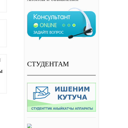
И
СТУДЕНТАМ
Ы