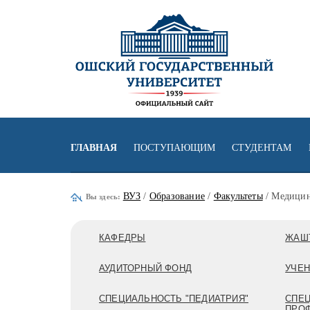
ГЛАВНАЯ
ПОСТУПАЮЩИМ
СТУДЕНТАМ
ВУЗ
/
Образование
/
Факультеты
/ Медицин
Вы здесь:
КАФЕДРЫ
ЖАШ
АУДИТОРНЫЙ ФОНД
УЧЕН
СПЕЦИАЛЬНОСТЬ "ПЕДИАТРИЯ"
СПЕЦ
ПРОФ